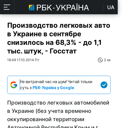
UA
Производство легковых авто
в Украине в сентябре
снизилось на 68,3% - до 1,1
тыс. штук, - Госстат
18:49 17.10.2014 Пт
2 хв
Не витрачай час на шум! Читай тільки
суть з
РБК-Україна у Google
Производство легковых автомобилей
в Украине (без учета временно
оккупированной территории
Автономной Республики Крым и г.