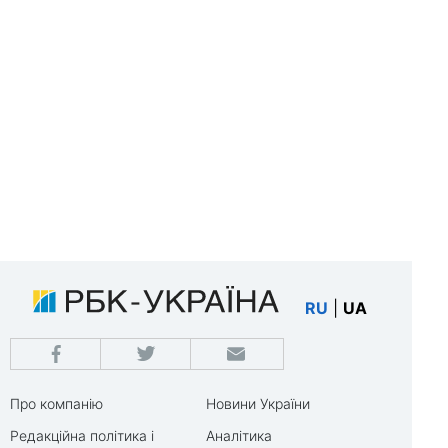
RU
|
UA
Про компанію
Новини України
Редакційна політика і
Аналітика