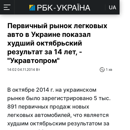
UA
Первичный рынок легковых
авто в Украине показал
худший октябрьский
результат за 14 лет, -
"Укравтопром"
14:02 04.11.2014 Вт
1 хв
В октябре 2014 г. на украинском
рынке было зарегистрировано 5 тыс.
891 первичных продаж новых
легковых автомобилей, что является
худшим октябрьским результатом за