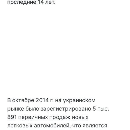
последние 14 лет.
В октябре 2014 г. на украинском
рынке было зарегистрировано 5 тыс.
891 первичных продаж новых
легковых автомобилей, что является