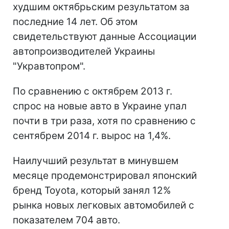
худшим октябрьским результатом за
последние 14 лет. Об этом
свидетельствуют данные Ассоциации
автопроизводителей Украины
"Укравтопром".
По сравнению с октябрем 2013 г.
спрос на новые авто в Украине упал
почти в три раза, хотя по сравнению с
сентябрем 2014 г. вырос на 1,4%.
Наилучший результат в минувшем
месяце продемонстрировал японский
бренд Toyota, который занял 12%
рынка новых легковых автомобилей с
показателем 704 авто.