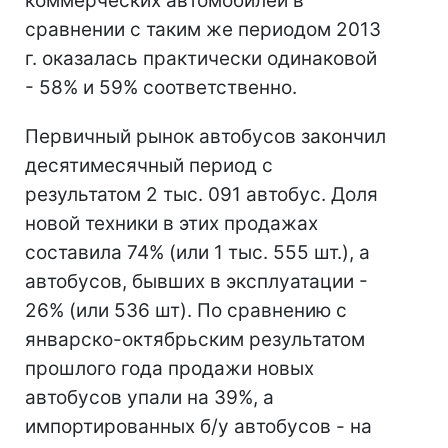
коммерческих автомобилей в
сравнении с таким же периодом 2013
г. оказалась практически одинаковой
- 58% и 59% соответственно.
Первичный рынок автобусов закончил
десятимесячный период с
результатом 2 тыс. 091 автобус. Доля
новой техники в этих продажах
составила 74% (или 1 тыс. 555 шт.), а
автобусов, бывших в эксплуатации -
26% (или 536 шт). По сравнению с
январско-октябрьским результатом
прошлого года продажи новых
автобусов упали на 39%, а
импортированных б/у автобусов - на