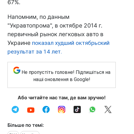
67%.
Напомним, по данным
"Укравтопрома", в октябре 2014 г.
первичный рынок легковых авто в
Украине
показал худший октябрьский
результат за 14 лет.
Не пропустіть головне! Підпишіться на
наші оновлення в Google!
Або читайте нас там, де вам зручно!
Більше по темі: