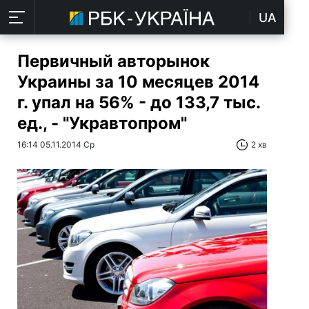
UA
Первичный авторынок
Украины за 10 месяцев 2014
г. упал на 56% - до 133,7 тыс.
ед., - "Укравтопром"
16:14 05.11.2014 Ср
2 хв