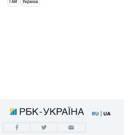
ГАИ
Україна
RU
|
UA