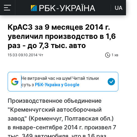
UA
КрАСЗ за 9 месяцев 2014 г.
увеличил производство в 1,6
раз - до 7,3 тыс. авто
15:33 09.10.2014 Чт
1 хв
Не витрачай час на шум! Читай тільки
суть з
РБК-Україна у Google
Производственное объединение
"Кременчугский автосборочный
завод" (Кременчуг, Полтавская обл.)
в январе-сентябре 2014 г. произвел 7
тыс. 349 автомобиля, что в 1,6 раз