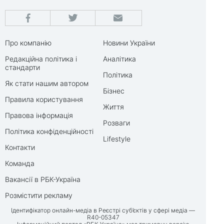
Про компанію
Новини України
Редакційна політика і
Аналітика
стандарти
Політика
Як стати нашим автором
Бізнес
Правила користування
Життя
Правова інформація
Розваги
Політика конфіденційності
Lifestyle
Контакти
Команда
Вакансії в РБК-Україна
Розмістити рекламу
Ідентифікатор онлайн-медіа в Реєстрі суб’єктів у сфері медіа —
R40-05347