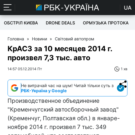
UA
ОБСТРІЛ КИЄВА
DRONE DEALS
ОРМУЗЬКА ПРОТОКА
Головна
»
Новини
»
Світовий автопром
КрАСЗ за 10 месяцев 2014 г.
произвел 7,3 тыс. авто
14:57 05.12.2014 Пт
1 хв
Не витрачай час на шум! Читай тільки суть з
РБК-Україна у Google
Производственное объединение
"Кременчугский автосборочный завод"
(Кременчуг, Полтавская обл.) в январе-
ноябре 2014 г. произвел 7 тыс. 349