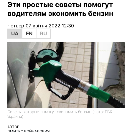
Эти простые советы помогут
водителям экономить бензин
Четвер 07 квітня 2022 12:30
UA
EN
RU
Советы, которые помогут экономить бензин (фото: РБК-
Украина)
АВТОР:
ДМИТРО ВОЙНАЛОВИЧ