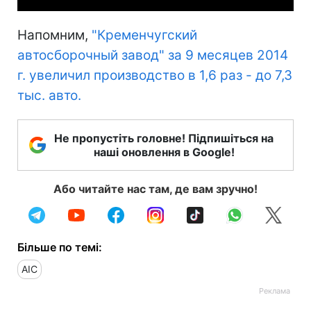
Напомним,
"Кременчугский
автосборочный завод" за 9 месяцев 2014
г. увеличил производство в 1,6 раз - до 7,3
тыс. авто.
Не пропустіть головне! Підпишіться на
наші оновлення в Google!
Або читайте нас там, де вам зручно!
Більше по темі:
АIС