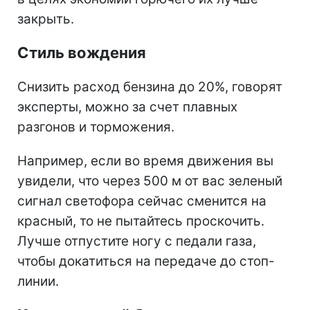
закрыть.
Стиль вождения
Снизить расход бензина до 20%, говорят
эксперты, можно за счет плавных
разгонов и торможения.
Например, если во время движения вы
увидели, что через 500 м от вас зеленый
сигнал светофора сейчас сменится на
красный, то не пытайтесь проскочить.
Лучше отпустите ногу с педали газа,
чтобы докатиться на передаче до стоп-
линии.