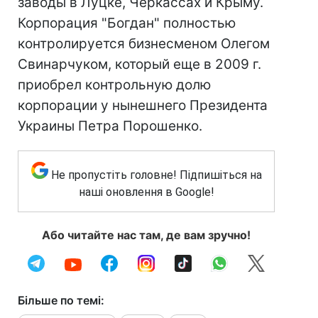
заводы в Луцке, Черкассах и Крыму.
Корпорация "Богдан" полностью
контролируется бизнесменом Олегом
Свинарчуком, который еще в 2009 г.
приобрел контрольную долю
корпорации у нынешнего Президента
Украины Петра Порошенко.
Не пропустіть головне! Підпишіться на
наші оновлення в Google!
Або читайте нас там, де вам зручно!
Більше по темі: