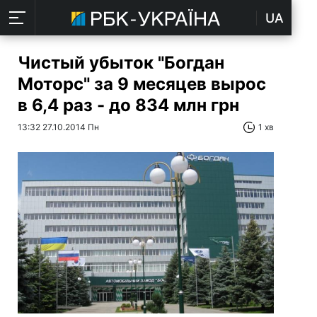
UA
Чистый убыток "Богдан
Моторс" за 9 месяцев вырос
в 6,4 раз - до 834 млн грн
13:32 27.10.2014 Пн
1 хв