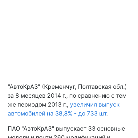
"АвтоКрАЗ" (Кременчуг, Полтавская обл.)
за 8 месяцев 2014 г., по сравнению с тем
же периодом 2013 г.,
увеличил выпуск
автомобилей на 38,8% - до 733 шт
.
ПАО "АвтоКрАЗ" выпускает 33 основные
модели и почти 260 модификаций и