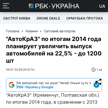
UA
ОБСТРІЛ КИЄВА
DRONE DEALS
ОРМУЗЬКА ПРОТОКА
Головна
»
Новини
»
Світовий автопром
"АвтоКрАЗ" по итогам 2014 года
планирует увеличить выпуск
автомобилей на 22,5% - до 1200
шт
09:27 22.09.2014 Пн
1 хв
Не витрачай час на шум! Читай тільки суть з
РБК-Україна у Google
"АвтоКрАЗ" (Кременчуг, Полтавская обл.)
по итогам 2014 года, в сравнении с 2013