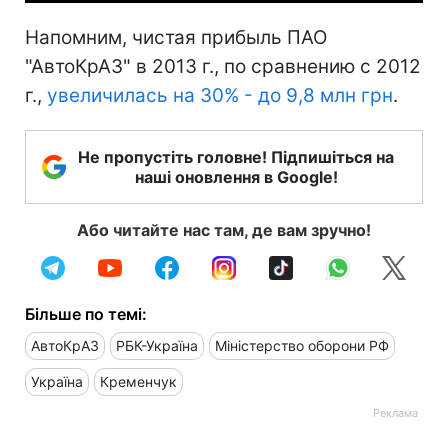
Напомним, чистая прибыль ПАО
"АвтоКрАЗ" в 2013 г., по сравнению с 2012
г.,
увеличилась на 30% - до 9,8 млн грн
.
Не пропустіть головне! Підпишіться на
наші оновлення в Google!
Або читайте нас там, де вам зручно!
Більше по темі:
АвтоКрАЗ
РБК-Україна
Міністерство оборони РФ
Україна
Кременчук