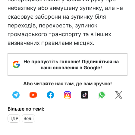
небезпеку або вимушену зупинку, але не
скасовує заборони на зупинку біля
переходів, перехресть, зупинок
громадського транспорту та в інших
визначених правилами місцях.
Не пропустіть головне! Підпишіться на
наші оновлення в Google!
Або читайте нас там, де вам зручно!
Більше по темі:
ПДР
Водії