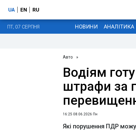
UA
EN
RU
НОВИНИ
АНАЛІТИКА
ПТ, 07 СЕРПНЯ
Авто
»
Водіям гот
штрафи за 
перевищенн
16:25 08.06.2026 Пн
Які порушення ПДР можу