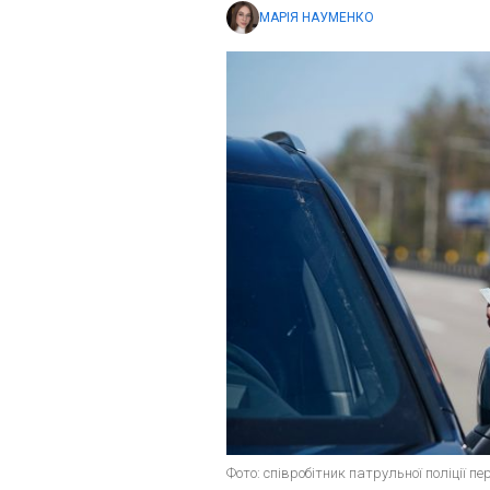
МАРІЯ НАУМЕНКО
Фото: співробітник патрульної поліції пе