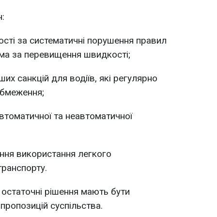
:
ості за систематичні порушення правил
ма за перевищення швидкості;
х санкцій для водіїв, які регулярно
обмеження;
втоматичної та неавтоматичної
ння використання легкого
ранспорту.
остаточні рішення мають бути
пропозицій суспільства.