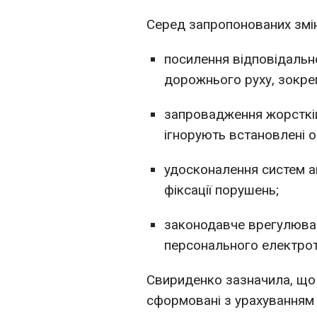
Серед запропонованих змін
посилення відповідальн
дорожнього руху, зокре
запровадження жорсткіши
ігнорують встановлені 
удосконалення систем а
фіксації порушень;
законодавче врегулюва
персонального електрот
Свириденко зазначила, що 
сформовані з урахуванням 