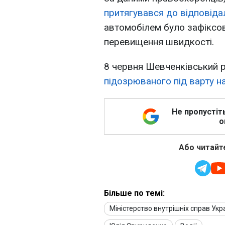
притягувався до відповід
автомобілем було зафіксо
перевищення швидкості.
8 червня Шевченківський 
підозрюваного під варту на
Не пропустіт
о
Або читайте
Більше по темі:
Міністерство внутрішніх справ Укр