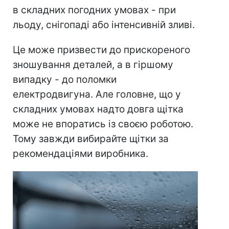
в складних погодних умовах - при
льоду, снігопаді або інтенсивній зливі.
Це може призвести до прискореного
зношування деталей, а в гіршому
випадку - до поломки
електродвигуна. Але головне, що у
складних умовах надто довга щітка
може не впоратись із своєю роботою.
Тому завжди вибирайте щітки за
рекомендаціями виробника.