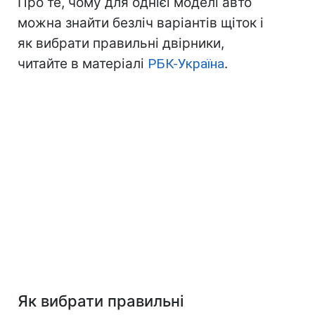
Про те, чому для однієї моделі авто
можна знайти безліч варіантів щіток і
як вибрати правильні двірники,
читайте в матеріалі
РБК-Україна
.
Як вибрати правильні