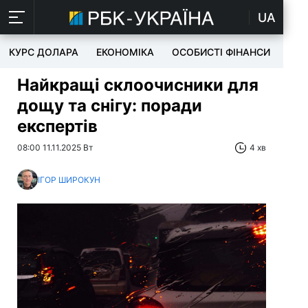
UA
КУРС ДОЛАРА
ЕКОНОМІКА
ОСОБИСТІ ФІНАНСИ
TEC
Найкращі склоочисники для
дощу та снігу: поради
експертів
08:00 11.11.2025 Вт
4 хв
ІГОР ШИРОКУН