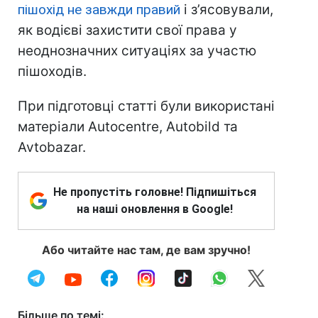
пішохід не завжди правий
і з’ясовували,
як водієві захистити свої права у
неоднозначних ситуаціях за участю
пішоходів.
При підготовці статті були використані
матеріали Autocentre, Autobild та
Avtobazar.
Не пропустіть головне! Підпишіться
на наші оновлення в Google!
Або читайте нас там, де вам зручно!
Більше по темі: