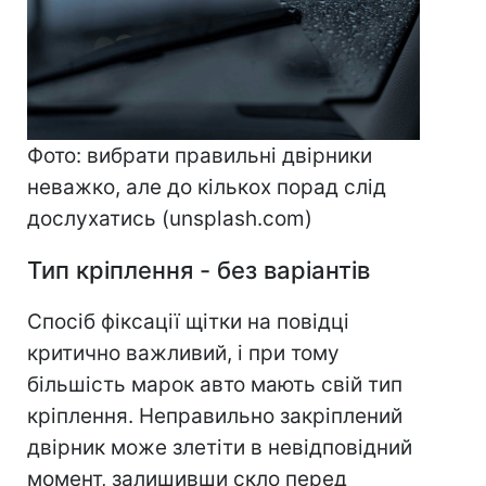
Фото: вибрати правильні двірники
неважко, але до кількох порад слід
дослухатись (unsplash.com)
Тип кріплення - без варіантів
Спосіб фіксації щітки на повідці
критично важливий, і при тому
більшість марок авто мають свій тип
кріплення. Неправильно закріплений
двірник може злетіти в невідповідний
момент, залишивши скло перед