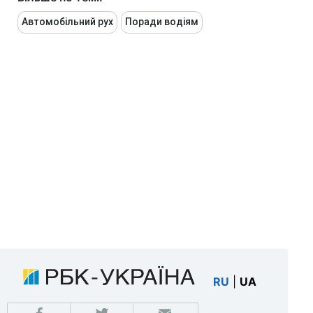
Автомобільний рух
Поради водіям
RU
|
UA