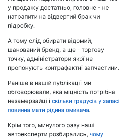
у продажу достатньо, головне - не
натрапити на відвертий брак чи
підробку.
А тому слід обирати відомий,
шанований бренд, а ще - торгову
точку, адміністратори якої не
пропонують контрафактні запчастини.
Раніше в нашій публікації ми
обговорювали, яка міцність потрібна
незамерзайці і
скільки градусів у запасі
повинна мати рідина омивача
.
Крім того, минулого разу наші
автоексперти розбирались,
чому