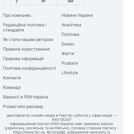
Про компанію
Новини України
Редакційна політика і
Аналітика
стандарти
Політика
Як стати нашим автором
Бізнес
Правила користування
Життя
Правова інформація
Розваги
Політика конфіденційності
Lifestyle
Контакти
Команда
Вакансії в РБК-Україна
Розмістити рекламу
Ідентифікатор онлайн-медіа в Реєстрі суб’єктів у сфері медіа —
R40-05347
Інформаційний портал «РБК-Україна» має тримовну версію
(українську, російську та англійську), головна сторінка порталу -
https://www.rbc.ua
. Фотографії, зображення належать їх