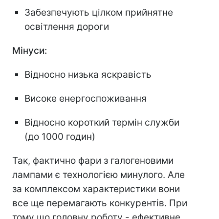
Забезпечують цілком прийнятне
освітлення дороги
Мінуси:
Відносно низька яскравість
Високе енергоспоживання
Відносно короткий термін служби
(до 1000 годин)
Так, фактично фари з галогеновими
лампами є технологією минулого. Але
за комплексом характеристики вони
все ще перемагають конкурентів. При
тому що головну роботу - ефективне