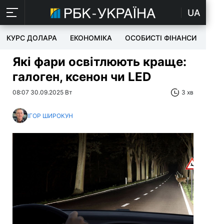
UA
КУРС ДОЛАРА
ЕКОНОМІКА
ОСОБИСТІ ФІНАНСИ
TEC
Які фари освітлюють краще:
галоген, ксенон чи LED
08:07 30.09.2025 Вт
3 хв
ІГОР ШИРОКУН