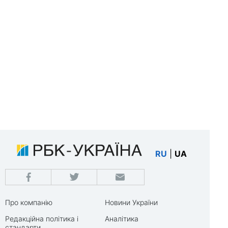
RU
|
UA
Про компанію
Новини України
Редакційна політика і
Аналітика
стандарти