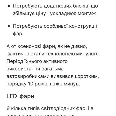
Потребують додаткових блоків, що
збільшує ціну і ускладнює монтаж
Потребують особливої конструкції
фар
А от ксенонові фари, як не дивно,
фактично стали технологією минулого.
Період їхнього активного
використання багатьма
автовиробниками виявився коротким,
порядку 10 років, і вже минув.
LED-фари
Є кілька типів світлодіодних фар, і в
усіх в якості джерела світла