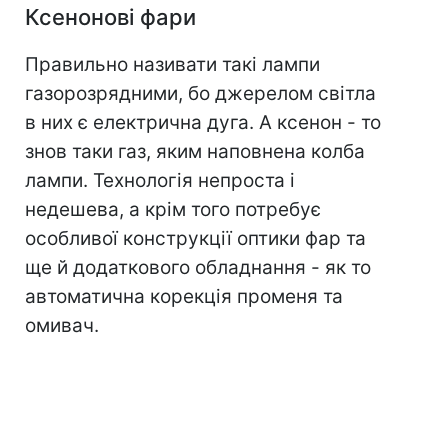
Ксенонові фари
Правильно називати такі лампи
газорозрядними, бо джерелом світла
в них є електрична дуга. А ксенон - то
знов таки газ, яким наповнена колба
лампи. Технологія непроста і
недешева, а крім того потребує
особливої конструкції оптики фар та
ще й додаткового обладнання - як то
автоматична корекція променя та
омивач.