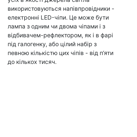
використовуються напівпровідники -
електронні LED-чіпи. Це може бути
лампа з одним чи двома чіпами і з
відбивачем-рефлектором, як і в фарі
під галогенку, або цілий набір з
певною кількістю цих чіпів - від п’яти
до кількох тисяч.