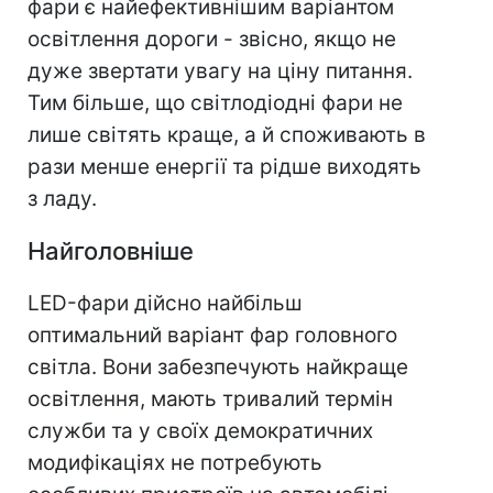
фари є найефективнішим варіантом
освітлення дороги - звісно, якщо не
дуже звертати увагу на ціну питання.
Тим більше, що світлодіодні фари не
лише світять краще, а й споживають в
рази менше енергії та рідше виходять
з ладу.
Найголовніше
LED-фари дійсно найбільш
оптимальний варіант фар головного
світла. Вони забезпечують найкраще
освітлення, мають тривалий термін
служби та у своїх демократичних
модифікаціях не потребують