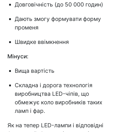
Довговічність (до 50 000 годин)
Дають змогу формувати форму
променя
Швидке ввімкнення
Мінуси:
Вища вартість
Складна і дорога технологія
виробництва LED-чіпів, що
обмежує коло виробників таких
ламп і фар.
Як на тепер LED-лампи і відповідні