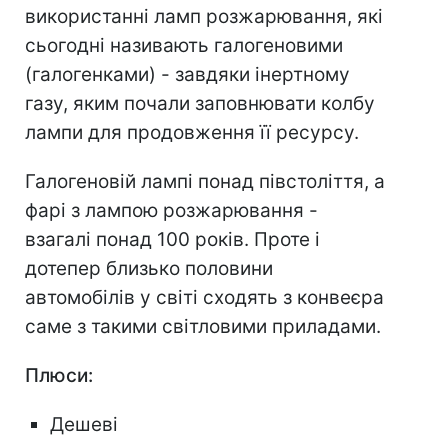
використанні ламп розжарювання, які
сьогодні називають галогеновими
(галогенками) - завдяки інертному
газу, яким почали заповнювати колбу
лампи для продовження її ресурсу.
Галогеновій лампі понад півстоліття, а
фарі з лампою розжарювання -
взагалі понад 100 років. Проте і
дотепер близько половини
автомобілів у світі сходять з конвеєра
саме з такими світловими приладами.
Плюси:
Дешеві