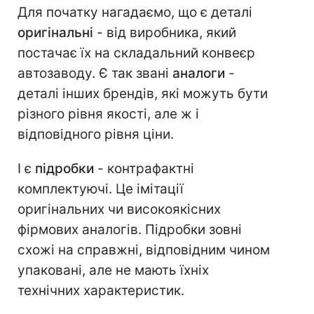
Для початку нагадаємо, що є деталі
оригінальні
- від виробника, який
постачає їх на складальний конвеєр
автозаводу. Є так звані
аналоги
-
деталі інших брендів, які можуть бути
різного рівня якості, але ж і
відповідного рівня ціни.
І є
підробки
- контрафактні
комплектуючі. Це імітації
оригінальних чи високоякісних
фірмових аналогів. Підробки зовні
схожі на справжні, відповідним чином
упаковані, але не мають їхніх
технічних характеристик.