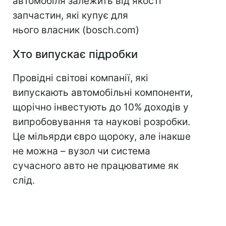
автомобіля залежить від якості
запчастин, які купує для
нього власник (bosch.com)
Хто випускає підробки
Провідні світові компанії, які
випускають автомобільні компоненти,
щорічно інвестують до 10% доходів у
випробовування та наукові розробки.
Це мільярди євро щороку, але інакше
не можна – вузол чи система
сучасного авто не працюватиме як
слід.