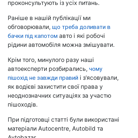
проконсультують із усіх питань.
Раніше в нашій публікації ми
обговорювали,
що треба доливати в
бачки під капотом
авто і які робочі
рідини автомобіля можна змішувати.
Крім того, минулого разу наші
автоексперти розбирались,
чому
пішохід не завжди правий
і з’ясовували,
як водієві захистити свої права у
неоднозначних ситуаціях за участю
пішоходів.
При підготовці статті були використані
матеріали Autocentre, Autobild та
Avtobazar.