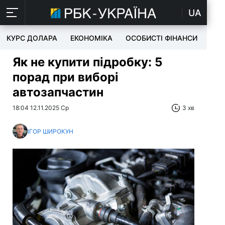
UA
КУРС ДОЛАРА
ЕКОНОМІКА
ОСОБИСТІ ФІНАНСИ
TEC
Як не купити підробку: 5
порад при виборі
автозапчастин
18:04 12.11.2025 Ср
3 хв
ІГОР ШИРОКУН