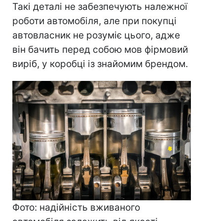
Такі деталі не забезпечують належної
роботи автомобіля, але при покупці
автовласник не розуміє цього, адже
він бачить перед собою мов фірмовий
виріб, у коробці із знайомим брендом.
Фото: надійність вживаного