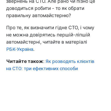
звернень на СТО. Але рано чи пізно це
доводиться робити - то як обрати
правильну автомайстерню?
Про те, як визначити гідне СТО, і чому
не можна довірятись першій-ліпшій
автомайстерні, читайте в матеріалі
РБК-Україна
.
Читайте також
:
Як розводять клієнтів
на СТО: три ефективних способи