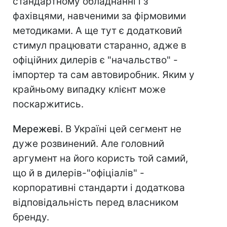
стандартному обладнанні і з
фахівцями, навченими за фірмовими
методиками. А ще тут є додатковий
стимул працювати старанно, адже в
офіційних дилерів є "начальство" -
імпортер та сам автовиробник. Яким у
крайньому випадку клієнт може
поскаржитись.
Мережеві.
В Україні цей сегмент не
дуже розвинений. Але головний
аргумент на його користь той самий,
що й в дилерів-"офіціалів" -
корпоративні стандарти і додаткова
відповідальність перед власником
бренду.