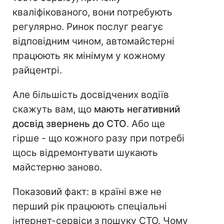
кваліфікованого, вони потребують
регулярно. Ринок послуг реагує
відповідним чином, автомайстерні
працюють як мінімум у кожному
райцентрі.
Але більшість досвідчених водіїв
скажуть вам, що
мають негативний
досвід звернень до СТО
. Або ще
гірше - що кожного разу при потребі
щось відремонтувати шукають
майстерню заново.
Показовий факт: в країні вже не
перший рік працюють спеціальні
інтернет-сервіси з пошуку СТО. Чому