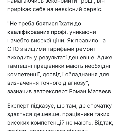
намагаючись зекономити гроші, він
прирікає себе на неякісний сервіс.
"
Не треба боятися їхати до
кваліфікованих профі
, уникаючи
начебто високої ціни. Як правило на
СТО з вищими тарифами ремонт
виходить у результаті дешевше. Адже
тамтешні працівники мають необхідні
компетенції, досвід і обладнання для
визначення точного діагнозу", -
зазначив автоексперт
Роман Матвеєв.
Експерт підказує, шо там, де спочатку
здається дешевше, працівники таких
високих компетенцій не мають. Відтак,