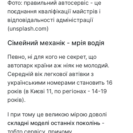
Фото: правильний автосервіс - це
поєднання кваліфікації майстрів і
відповідальності адміністрації
(unsplash.com)
Сімейний механік - мрія водія
Певно, ні для кого не секрет, що
автопарк країни аж ніяк не молодий.
Середній вік легкової автівки з
українськими номерами становить 16
років (в Києві 11, по регіонах - 14-19
років).
І при тому це великою мірою доволі
складні моделі останніх поколінь
-
тобто сервісу, причому