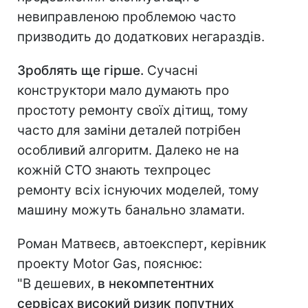
невиправленою проблемою часто
призводить до додаткових негараздів.
Зроблять ще гірше.
Сучасні
конструктори мало думають про
простоту ремонту своїх дітищ, тому
часто для заміни деталей потрібен
особливий алгоритм. Далеко не на
кожній СТО знають техпроцес
ремонту всіх існуючих моделей, тому
машину можуть банально зламати.
Роман Матвеєв, автоексперт
,
керівник
проекту Motor Gas, пояснює:
"В дешевих,
в некомпетентних
сервісах високий ризик попутних