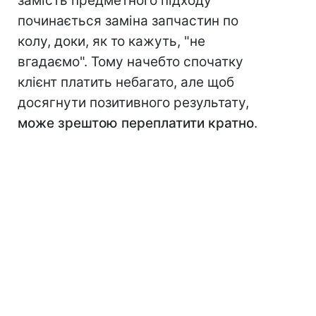
замість предметного підходу
починається заміна запчастин по
колу, доки, як то кажуть, "не
вгадаємо". Тому начебто спочатку
клієнт платить небагато, але щоб
досягнути позитивного результату,
може зрештою переплатити кратно
.