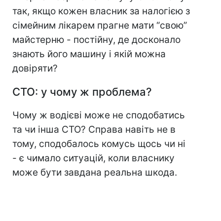
так, якщо кожен власник за налогією з
сімейним лікарем прагне мати “свою”
майстерню - постійну, де досконало
знають його машину і якій можна
довіряти?
СТО: у чому ж проблема?
Чому ж водієві може не сподобатись
та чи інша СТО? Справа навіть не в
тому, сподобалось комусь щось чи ні
- є чимало ситуацій, коли власнику
може бути завдана реальна шкода.