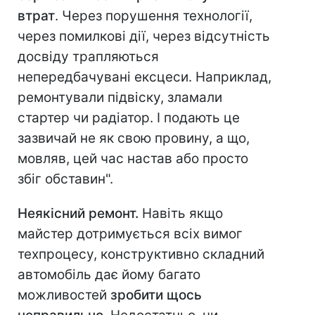
втрат
. Через порушення технології,
через помилкові дії, через відсутність
досвіду трапляються
непередбачувані ексцеси. Наприклад,
ремонтували підвіску, зламали
стартер чи радіатор. І подають це
зазвичай не як свою провину, а що,
мовляв, цей час настав або просто
збіг обставин".
Неякісний ремонт.
Навіть якщо
майстер дотримується всіх вимог
техпроцесу, конструктивно складний
автомобіль дає йому багато
можливостей
зробити щось