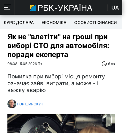
UA
КУРС ДОЛАРА
ЕКОНОМІКА
ОСОБИСТІ ФІНАНСИ
TEC
Як не "влетіти" на гроші при
виборі СТО для автомобіля:
поради експерта
08:08 15.05.2026 Пт
6 хв
Помилка при виборі місця ремонту
означає зайві витрати, а може - і
важку аварію
ІГОР ШИРОКУН