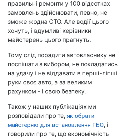
правильні ремонти у 100 відсотках
замовлень здійснювати, певно, не
зможе жодна СТО. Але водії цього
хочуть, і вдумливі керівники
майстерень цього прагнуть.
Тому слід порадити автовласнику не
поспішати з вибором, не покладатись
на удачу і не віддавати в перші-ліпші
руки своє авто, а за великим
рахунком - і свою безпеку.
Також у наших публікаціях ми
розповідали про те,
як обрати
майстерню для встановлення ГБО
, і
говорили про те, що економічність