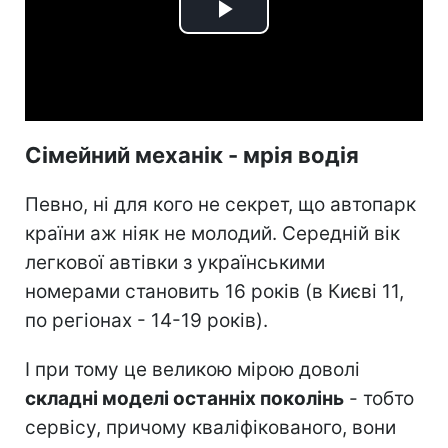
Play
Video
Сімейний механік - мрія водія
Певно, ні для кого не секрет, що автопарк
країни аж ніяк не молодий. Середній вік
легкової автівки з українськими
номерами становить 16 років (в Києві 11,
по регіонах - 14-19 років).
І при тому це великою мірою доволі
складні моделі останніх поколінь
- тобто
сервісу, причому кваліфікованого, вони