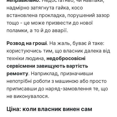
неправильно.
Недостатньо, чи навпаки,
надмірно затягнута гайка, косо
встановлена прокладка, порушений зазор
тощо - це може призвести до нової
поламки, а то й до аварії.
Розвод на гроші
. На жаль, буває й таке:
користуючись тим, що власник далека від
техніки людина,
недобросовісні
сервісмени завищують вартість
ремонту
. Наприклад, призначивши
непотрібні роботи з машиною або просто
приписавши до наряд-замовлення те, що
не виконувалося.
Ціна: коли власник винен сам