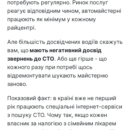
потребують регулярно. Ринок послуг
реагує відповідним чином, автомайстерні
працюють як мінімум у кожному
райцентрі.
Але більшість досвідчених водіїв скажуть
вам, що
мають негативний досвід
звернень до СТО
. Або ще гірше - що
кожного разу при потребі щось
відремонтувати шукають майстерню
заново.
Показовий факт: в країні вже не перший
рік працюють спеціальні інтернет-сервіси
з пошуку СТО. Чому так, якщо кожен
власник за налогією з сімейним лікарем