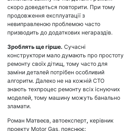
скоро доведеться повторити. При тому
продовження експлуатації з
невиправленою проблемою часто
призводить до додаткових негараздів.
Зроблять ще гірше.
Сучасні
конструктори мало думають про простоту
ремонту своїх дітищ, тому часто для
заміни деталей потрібен особливий
алгоритм. Далеко не на кожній СТО
знають техпроцес ремонту всіх існуючих
моделей, тому машину можуть банально
зламати.
Роман Матвеєв, автоексперт
,
керівник
проекту Motor Gas, пояснює: