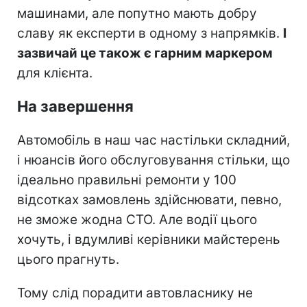
машинами, але попутно мають добру
славу як експерти в одному з напрямків.
І
зазвичай це також є гарним маркером
для клієнта.
На завершення
Автомобіль в наш час настільки складний,
і нюансів його обслуговування стільки, що
ідеально правильні ремонти у 100
відсотках замовлень здійснювати, певно,
не зможе жодна СТО. Але водії цього
хочуть, і вдумливі керівники майстерень
цього прагнуть.
Тому слід порадити автовласнику не