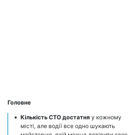
Головне
Кількість СТО достатня
у кожному
місті, але водії все одно шукають
майстерню, якій можна довірити своє