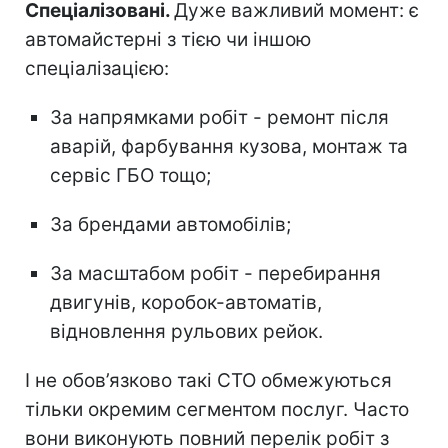
Спеціалізовані.
Дуже важливий момент: є
автомайстерні з тією чи іншою
спеціалізацією:
За напрямками робіт - ремонт після
аварій, фарбування кузова, монтаж та
сервіс ГБО тощо;
За брендами автомобілів;
За масштабом робіт - перебирання
двигунів, коробок-автоматів,
відновлення рульових рейок.
І не обов’язково такі СТО обмежуються
тільки окремим сегментом послуг. Часто
вони виконують повний перелік робіт з