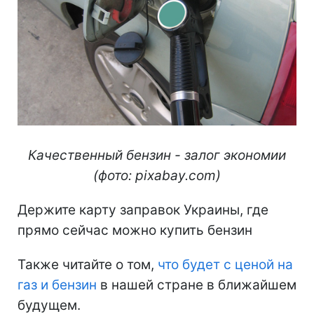
Качественный бензин - залог экономии
(фото: pixabay.com)
Держите карту заправок Украины, где
прямо сейчас можно купить бензин
Также читайте о том,
что будет с ценой на
газ и бензин
в нашей стране в ближайшем
будущем.