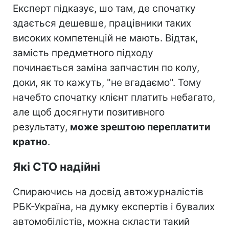
Експерт підказує, шо там, де спочатку
здається дешевше, працівники таких
високих компетенцій не мають. Відтак,
замість предметного підходу
починається заміна запчастин по колу,
доки, як то кажуть, "не вгадаємо". Тому
начебто спочатку клієнт платить небагато,
але щоб досягнути позитивного
результату,
може зрештою переплатити
кратно
.
Які СТО надійні
Спираючись на досвід автожурналістів
РБК-Україна, на думку експертів і бувалих
автомобілістів, можна скласти такий