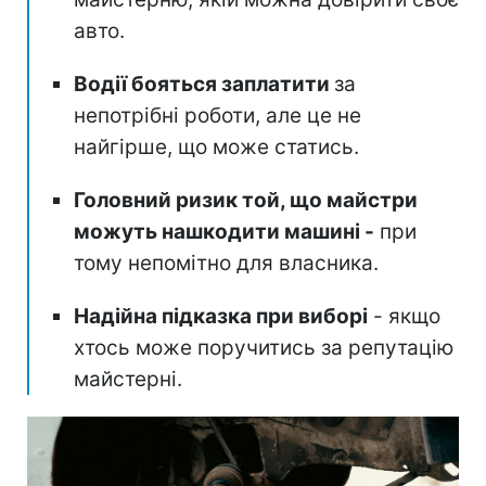
авто.
Водії бояться заплатити
за
непотрібні роботи, але це не
найгірше, що може статись.
Головний ризик той, що майстри
можуть нашкодити машині -
при
тому непомітно для власника.
Надійна підказка при виборі
- якщо
хтось може поручитись за репутацію
майстерні.