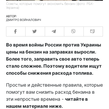
Советы, которые помогут экономить бензин (фото: РБК-
Украина)
АВТОР:
ДМИТРО ВОЙНАЛОВИЧ
Во время войны России против Украины
цены на бензин на заправках выросли.
Более того, заправить свое авто теперь
стало сложнее. Поэтому водители ищут
способы снижения расхода топлива.
Простые и действенные правила, которые
помогут вам снизить расход бензина в
эти непростые времена -
читайте в
нашем материале ниже.