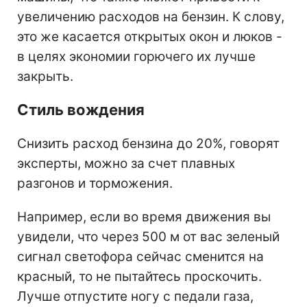
увеличению расходов на бензин. К слову,
это же касается открытых окон и люков -
в целях экономии горючего их лучше
закрыть.
Стиль вождения
Снизить расход бензина до 20%, говорят
эксперты, можно за счет плавных
разгонов и торможения.
Например, если во время движения вы
увидели, что через 500 м от вас зеленый
сигнал светофора сейчас сменится на
красный, то не пытайтесь проскочить.
Лучше отпустите ногу с педали газа,