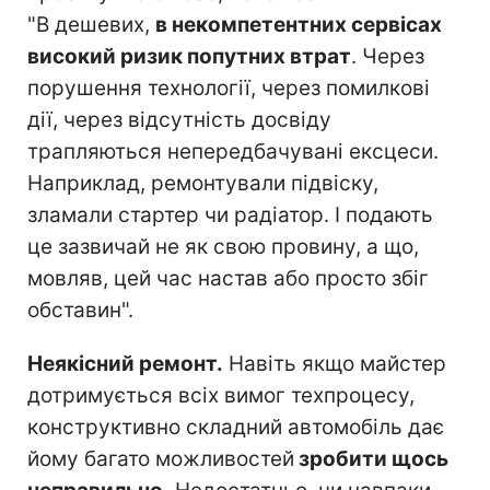
"В дешевих,
в некомпетентних сервісах
високий ризик попутних втрат
. Через
порушення технології, через помилкові
дії, через відсутність досвіду
трапляються непередбачувані ексцеси.
Наприклад, ремонтували підвіску,
зламали стартер чи радіатор. І подають
це зазвичай не як свою провину, а що,
мовляв, цей час настав або просто збіг
обставин".
Неякісний ремонт.
Навіть якщо майстер
дотримується всіх вимог техпроцесу,
конструктивно складний автомобіль дає
йому багато можливостей
зробити щось