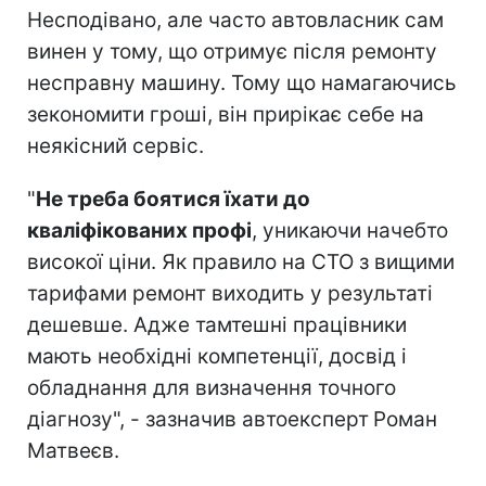
Несподівано, але часто автовласник сам
винен у тому, що отримує після ремонту
несправну машину. Тому що намагаючись
зекономити гроші, він прирікає себе на
неякісний сервіс.
"
Не треба боятися їхати до
кваліфікованих профі
, уникаючи начебто
високої ціни. Як правило на СТО з вищими
тарифами ремонт виходить у результаті
дешевше. Адже тамтешні працівники
мають необхідні компетенції, досвід і
обладнання для визначення точного
діагнозу", - зазначив автоексперт
Роман
Матвеєв.