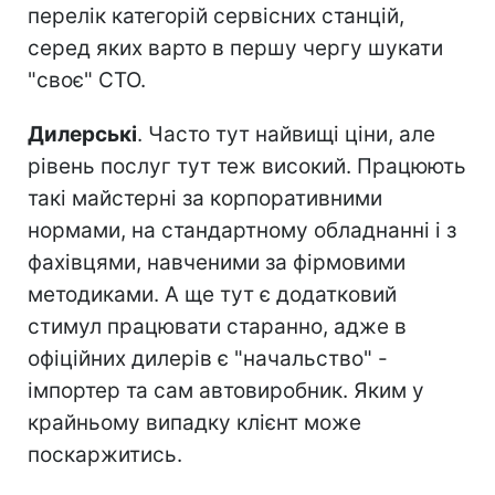
перелік категорій сервісних станцій,
серед яких варто в першу чергу шукати
"своє" СТО.
Дилерські
. Часто тут найвищі ціни, але
рівень послуг тут теж високий. Працюють
такі майстерні за корпоративними
нормами, на стандартному обладнанні і з
фахівцями, навченими за фірмовими
методиками. А ще тут є додатковий
стимул працювати старанно, адже в
офіційних дилерів є "начальство" -
імпортер та сам автовиробник. Яким у
крайньому випадку клієнт може
поскаржитись.