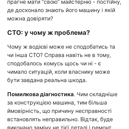
прагне мати “свою” майстерню - постійну,
де досконало знають його машину і якій
можна довіряти?
СТО: у чому ж проблема?
Чому ж водієві може не сподобатись та
чи інша СТО? Справа навіть не в тому,
сподобалось комусь щось чи ні - є
чимало ситуацій, коли власнику може
бути завдана реальна шкода.
Помилкова діагностика
. Чим складніше
за конструкцією машина, тим більша
ймовірність, що причину несправності
встановлять неправильно. Відтак, буде
виконано заміну не тієї деталі і ремонт