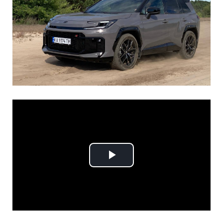
Play
Video