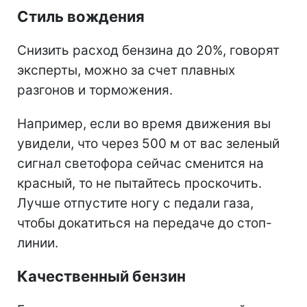
Стиль вождения
Снизить расход бензина до 20%, говорят
эксперты, можно за счет плавных
разгонов и торможения.
Например, если во время движения вы
увидели, что через 500 м от вас зеленый
сигнал светофора сейчас сменится на
красный, то не пытайтесь проскочить.
Лучше отпустите ногу с педали газа,
чтобы докатиться на передаче до стоп-
линии.
Качественный бензин