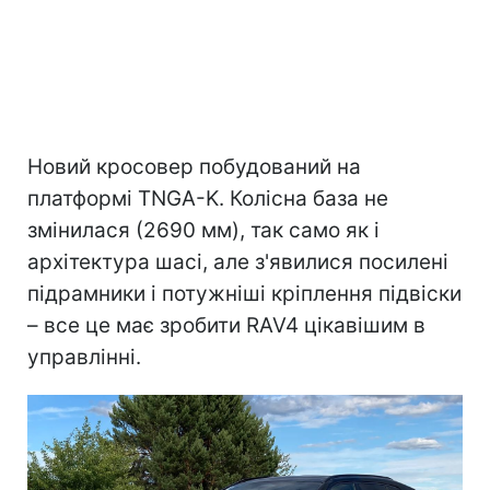
Новий кросовер побудований на
платформі TNGA-K. Колісна база не
змінилася (2690 мм), так само як і
архітектура шасі, але з'явилися посилені
підрамники і потужніші кріплення підвіски
– все це має зробити RAV4 цікавішим в
управлінні.