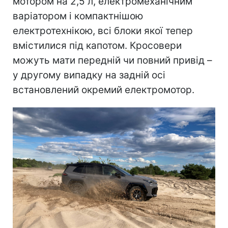
мотором на 2,5 л, електромеханічним
варіатором і компактнішою
електротехнікою, всі блоки якої тепер
вмістилися під капотом. Кросовери
можуть мати передній чи повний привід –
у другому випадку на задній осі
встановлений окремий електромотор.