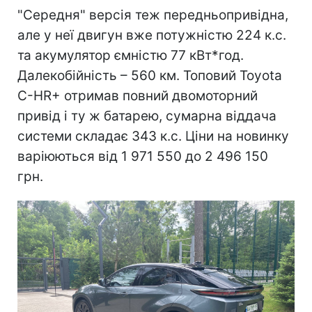
"Середня" версія теж передньопривідна,
але у неї двигун вже потужністю 224 к.с.
та акумулятор ємністю 77 кВт*год.
Далекобійність – 560 км. Топовий Toyota
C-HR+ отримав повний двомоторний
привід і ту ж батарею, сумарна віддача
системи складає 343 к.с. Ціни на новинку
варіюються від 1 971 550 до 2 496 150
грн.