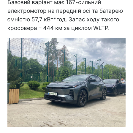
Базовий варіант має 167-сильний
електромотор на передній осі та батарею
ємністю 57,7 кВт*год. Запас ходу такого
кросовера – 444 км за циклом WLTP.