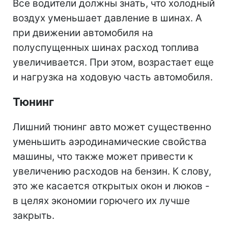
Все водители должны знать, что холодный
воздух уменьшает давление в шинах. А
при движении автомобиля на
полуспущенных шинах расход топлива
увеличивается. При этом, возрастает еще
и нагрузка на ходовую часть автомобиля.
Тюнинг
Лишний тюнинг авто может существенно
уменьшить аэродинамические свойства
машины, что также может привести к
увеличению расходов на бензин. К слову,
это же касается открытых окон и люков -
в целях экономии горючего их лучше
закрыть.