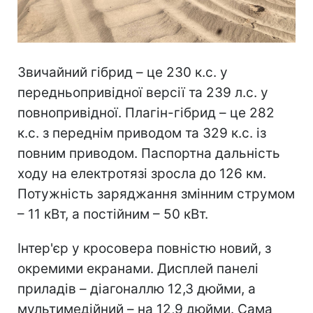
Звичайний гібрид – це 230 к.с. у
передньопривідної версії та 239 л.с. у
повнопривідної. Плагін-гібрид – це 282
к.с. з переднім приводом та 329 к.с. із
повним приводом. Паспортна дальність
ходу на електротязі зросла до 126 км.
Потужність заряджання змінним струмом
– 11 кВт, а постійним – 50 кВт.
Інтер'єр у кросовера повністю новий, з
окремими екранами. Дисплей панелі
приладів – діагоналлю 12,3 дюйми, а
мультимедійний – на 12,9 дюйми. Сама