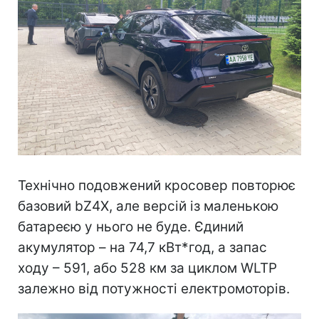
Технічно подовжений кросовер повторює
базовий bZ4X, але версій із маленькою
батареєю у нього не буде. Єдиний
акумулятор – на 74,7 кВт*год, а запас
ходу – 591, або 528 км за циклом WLTP
залежно від потужності електромоторів.