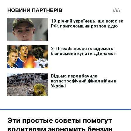
Эти простые советы помогут
водителям экономить бензин