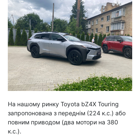
На нашому ринку Toyota bZ4X Touring
запропонована з переднім (224 к.с.) або
повним приводом (два мотори на 380
к.с.).