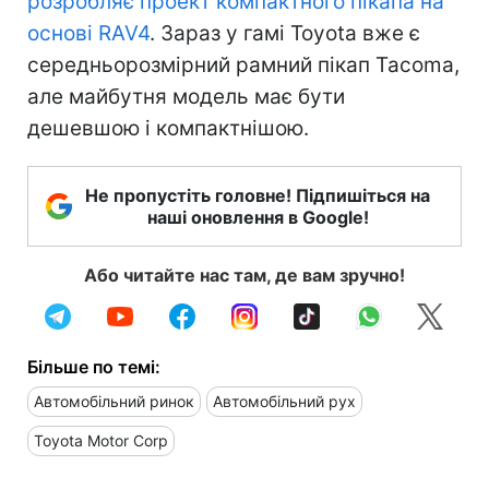
розробляє проект компактного пікапа на
основі RAV4
. Зараз у гамі Toyota вже є
середньорозмірний рамний пікап Tacoma,
але майбутня модель має бути
дешевшою і компактнішою.
Не пропустіть головне! Підпишіться на
наші оновлення в Google!
Або читайте нас там, де вам зручно!
Більше по темі:
Автомобільний ринок
Автомобільний рух
Toyota Motor Corp