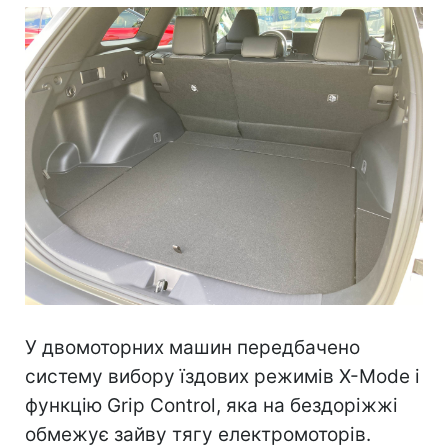
У двомоторних машин передбачено
систему вибору їздових режимів X-Mode і
функцію Grip Control, яка на бездоріжжі
обмежує зайву тягу електромоторів.