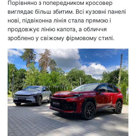
Порівняно з попередником кросовер
виглядає більш збитим. Всі кузовні панелі
нові, підвіконна лінія стала прямою і
продовжує лінію капота, а обличчя
зроблено у свіжому фірмовому стилі.