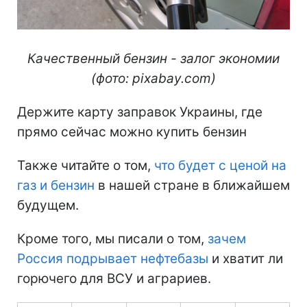
Качественный бензин - залог экономии
(фото: pixabay.com)
Держите карту заправок Украины, где
прямо сейчас можно купить бензин
Также читайте о том,
что будет с ценой на
газ и бензин
в нашей стране в ближайшем
будущем.
Кроме того, мы писали о том,
зачем
Россия подрывает нефтебазы
и хватит ли
горючего для ВСУ и аграриев.