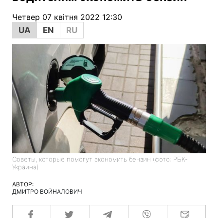
Четвер 07 квітня 2022 12:30
UA
EN
RU
Советы, которые помогут экономить бензин (фото: РБК-
Украина)
АВТОР:
ДМИТРО ВОЙНАЛОВИЧ