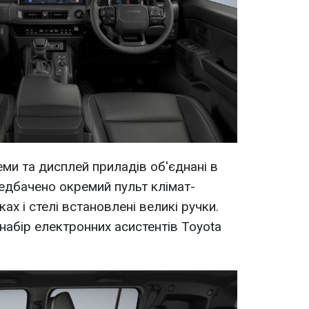
еми та дисплей приладів об'єднані в
едбачено окремий пульт клімат-
ах і стелі встановлені великі ручки.
набір електронних асистентів Toyota