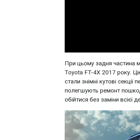
При цьому задня частина м
Toyota FT-4X 2017 року. Ц
стали знімні кутові секції
полегшують ремонт пошко
обійтися без заміни всієї д