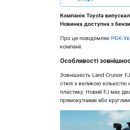
Компанія Toyota випускал
Новинка доступна з бенз
Про це повідомляє
РБК-Ук
компанії.
Особливості зовнішнос
Зовнішність Land Cruiser 
стилі з великою кількістю
пластику. Новий FJ має дв
прямокутними або круглим