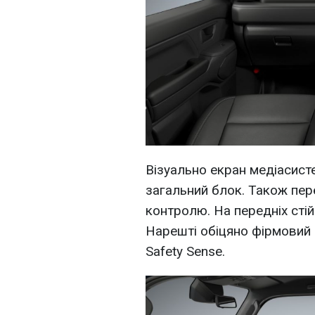
Візуально екран медіасист
загальний блок. Також пер
контролю. На передніх стійк
Нарешті обіцяно фірмовий 
Safety Sense.