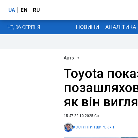
UA
EN
RU
НОВИНИ
АНАЛІТИКА
ЧТ, 06 СЕРПНЯ
Авто
»
Toyota пок
позашляхови
як він вигл
15:47 22.10.2025 Ср
КОСТЯНТИН ШИРОКУН