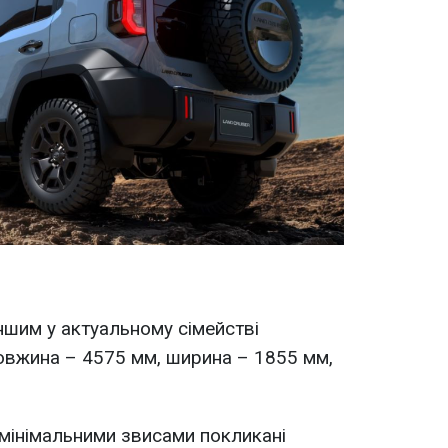
ншим у актуальному сімействі
овжина – 4575 мм, ширина – 1855 мм,
 мінімальними звисами покликані