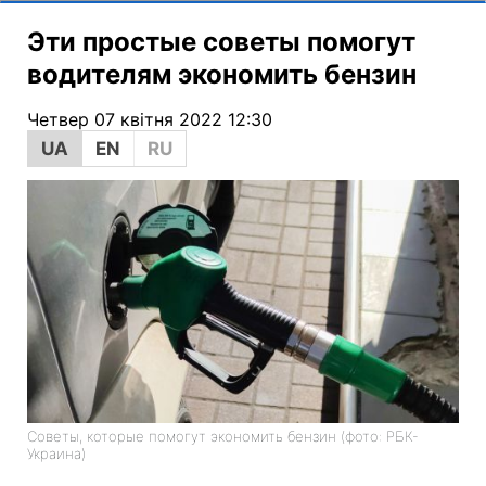
Эти простые советы помогут
водителям экономить бензин
Четвер 07 квітня 2022 12:30
UA
EN
RU
Советы, которые помогут экономить бензин (фото: РБК-
Украина)