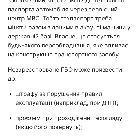
зобов’язаний внести зміни до технічного
паспорта автомобіля через сервісний
центр МВС. Тобто техпаспорт треба
міняти разом з даними в акаунті машини у
державній базі. Власне, це стосується
будь-якого переобладнання, яке впливає
на конструкцію транспортного засобу.
Незареєстроване ГБО може призвести
до:
штрафу за порушення правил
експлуатації (наприклад, при ДТП);
проблем при проходженні техогляду
(якщо його повернуть);