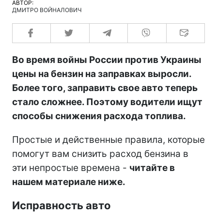
АВТОР:
ДМИТРО ВОЙНАЛОВИЧ
Во время войны России против Украины
цены на бензин на заправках выросли.
Более того, заправить свое авто теперь
стало сложнее. Поэтому водители ищут
способы снижения расхода топлива.
Простые и действенные правила, которые
помогут вам снизить расход бензина в
эти непростые времена -
читайте в
нашем материале ниже.
Исправность авто