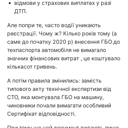
відмови у страхових виплатах у разі
ДТП.
Але попри те, часто водії уникають
реєстрації. Чому ж? Кілько років тому (а
саме до початку 2020 р) внесення ГБО до
техпаспорта автомобіля не вимагало
значних фінансових витрат , це коштувало
кількасот гривень.
А потім правила змінились: замість
типового акту технічної експертизи від
СТО, яка монтувала ГБО на машину,
чиновники почали вимагати особливий
Сертифікат відповідності.
При тому що цей документ видають лише