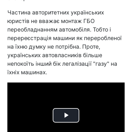
Частина авторитетних українських
юристів не вважає монтаж ГБО
переобладнанням автомобіля. Тобто і
перереєстрація машини як переробленої
на їхню думку не потрібна. Проте,
українських автовласників більше
непокоїть інший бік легалізації "газу" на
їхніх машинах.
Play