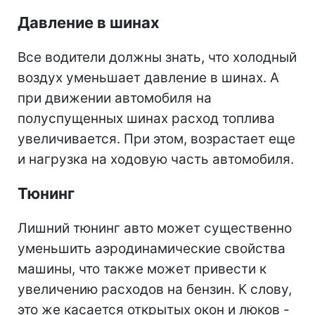
Давление в шинах
Все водители должны знать, что холодный
воздух уменьшает давление в шинах. А
при движении автомобиля на
полуспущенных шинах расход топлива
увеличивается. При этом, возрастает еще
и нагрузка на ходовую часть автомобиля.
Тюнинг
Лишний тюнинг авто может существенно
уменьшить аэродинамические свойства
машины, что также может привести к
увеличению расходов на бензин. К слову,
это же касается открытых окон и люков -