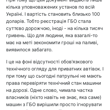
кілька уповноважених установ по всій
Україні. І вартість становить близько 100
доларів. Тобто реєстрація ГБО стала
суттєво дорожчою, іноді - на кілька тисяч
гривень. Що для людини, яка взагалі-то
має на меті зекономити гроші на паливі,
виявилося забагато.
І це на фоні відсутності обов’язкового
технічного огляду для приватних автівок. І
при тому що сьогодні патрульні не мають
права перевіряти технічний стан машини
на дорозі. Одне слово, чимала частка
власників (ніхто навіть не знає, яка саме)
машин з ГБО вирішили просто ігнорувати