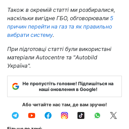
Також в окремій статті ми розбиралися,
наскільки вигідне
ГБО, обговорювали
5
причин перейти на газ та як правильно
вибрати систему
.
При підготовці статті були використані
матеріали
Autocentre
та
"
Auto
bild
Україна
"
.
Не пропустіть головне! Підпишіться на
наші оновлення в Google!
Або читайте нас там, де вам зручно!
Більше по темі: