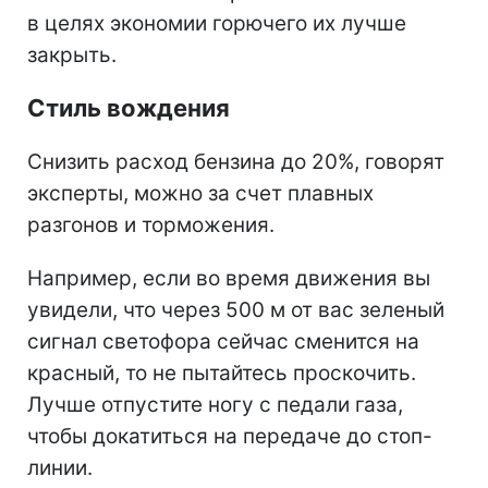
в целях экономии горючего их лучше
закрыть.
Стиль вождения
Снизить расход бензина до 20%, говорят
эксперты, можно за счет плавных
разгонов и торможения.
Например, если во время движения вы
увидели, что через 500 м от вас зеленый
сигнал светофора сейчас сменится на
красный, то не пытайтесь проскочить.
Лучше отпустите ногу с педали газа,
чтобы докатиться на передаче до стоп-
линии.