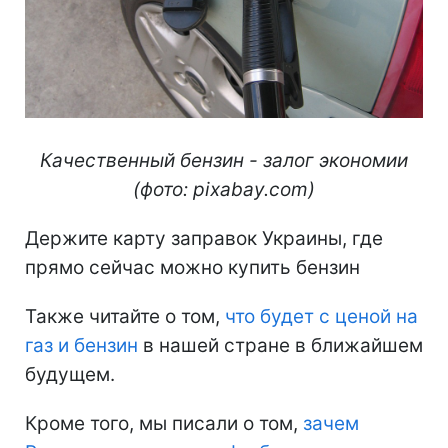
Качественный бензин - залог экономии
(фото: pixabay.com)
Держите карту заправок Украины, где
прямо сейчас можно купить бензин
Также читайте о том,
что будет с ценой на
газ и бензин
в нашей стране в ближайшем
будущем.
Кроме того, мы писали о том,
зачем