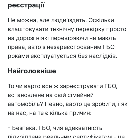
реєстрації
Не можна, але люди їздять. Оскільки
влаштовувати технічну перевірку просто
на дорозі ніякі перевіряючи не мають
права, авто з незареєстрованим ГБО
роками експлуатується без наслідків.
Найголовніше
То чи варто все ж зареєструвати ГБО,
встановлене на свій сімейний
автомобіль? Певно, варто це зробити, і як
на нас, на те є кілька причин:
- Безпека. ГБО, чия адекватність
підкріплена реальним сертифікатом - це