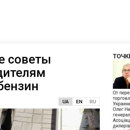
е советы
ТОЧК
дителям
бензин
От пер
торговл
UA
EN
RU
Украин
Олег Н
генерал
Асоціац
дилері