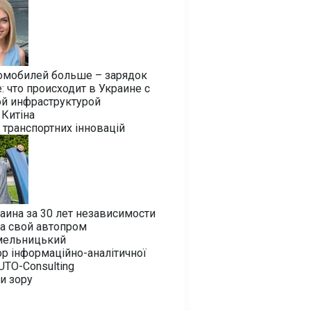
омобилей больше – зарядок
 что происходит в Украине с
ой инфраструктурой
Китіна
 транспортних інновацій
аина за 30 лет независимости
а свой автопром
мельницький
р інформаційно-аналітичної
UTO-Consulting
ки зору