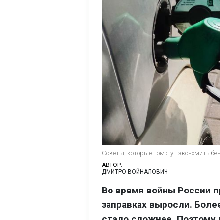
Советы, которые помогут экономить бен
АВТОР:
ДМИТРО ВОЙНАЛОВИЧ
Во время войны России п
заправках выросли. Более
стало сложнее. Поэтому