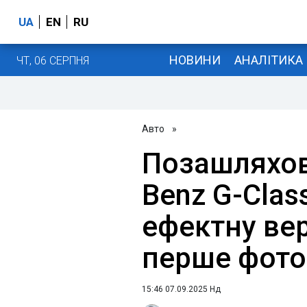
UA
EN
RU
НОВИНИ
АНАЛІТИКА
ЧТ, 06 СЕРПНЯ
Авто
»
Позашляхов
Benz G-Clas
ефектну вер
перше фото
15:46 07.09.2025 Нд