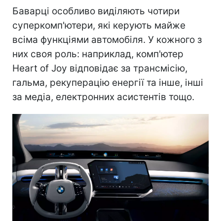
Баварці особливо виділяють чотири
суперкомп'ютери, які керують майже
всіма функціями автомобіля. У кожного з
них своя роль: наприклад, комп'ютер
Heart of Joy відповідає за трансмісію,
гальма, рекуперацію енергії та інше, інші
за медіа, електронних асистентів тощо.