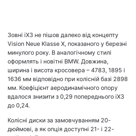
Зовні iX3 не пішов далеко від концепту
Vision Neue Klasse X, показаного у березні
минулого року. В аналогічному стилі
оформлять і новітні BMW. Довжина,
ширина і висота кросовера – 4783, 1895 і
1636 мм відповідно при колісній базі 2898
мм. Коефіцієнт аеродинамічного опору
вдалося знизити з 0,29 попереднього iX3
до 0,24.
Колісні диски за замовчуванням 20-
дюймові, а як опція доступні 21- і 22-