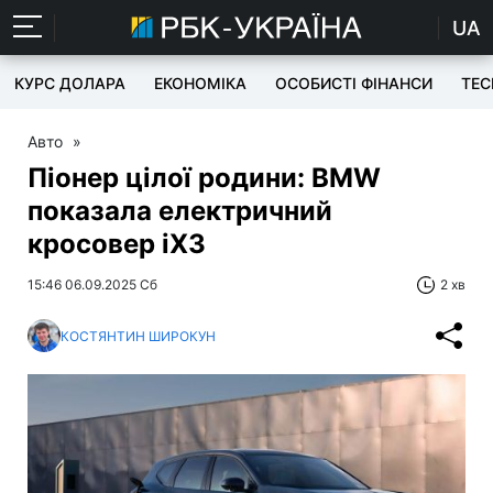
UA
КУРС ДОЛАРА
ЕКОНОМІКА
ОСОБИСТІ ФІНАНСИ
TEC
Авто
»
Піонер цілої родини: BMW
показала електричний
кросовер iX3
15:46 06.09.2025 Сб
2 хв
КОСТЯНТИН ШИРОКУН