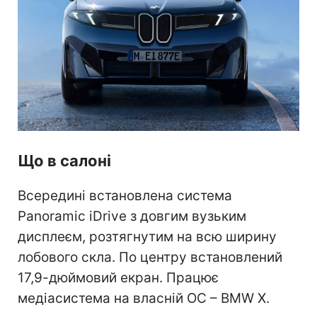
Що в салоні
Всередині встановлена система
Panoramic iDrive з довгим вузьким
дисплеєм, розтягнутим на всю ширину
лобового скла. По центру встановлений
17,9-дюймовий екран. Працює
медіасистема на власній ОС – BMW X.