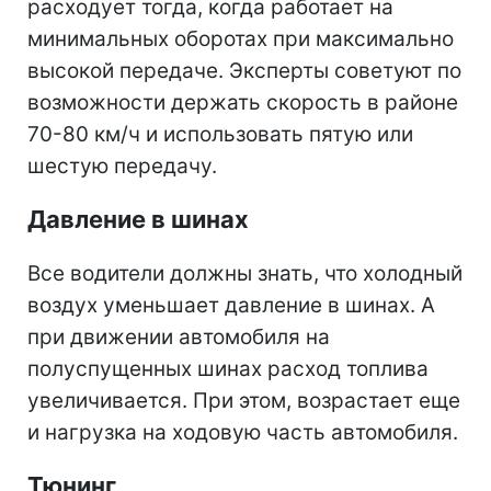
расходует тогда, когда работает на
минимальных оборотах при максимально
высокой передаче. Эксперты советуют по
возможности держать скорость в районе
70-80 км/ч и использовать пятую или
шестую передачу.
Давление в шинах
Все водители должны знать, что холодный
воздух уменьшает давление в шинах. А
при движении автомобиля на
полуспущенных шинах расход топлива
увеличивается. При этом, возрастает еще
и нагрузка на ходовую часть автомобиля.
Тюнинг