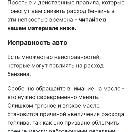
Простые и действенные правила, которые
помогут вам снизить расход бензина в
эти непростые времена -
читайте в
нашем материале ниже.
Исправность авто
Есть множество неисправностей,
которые могут повлиять на расход
бензина.
Особенно обращайте внимание на масло -
его нужно своевременно менять.
Слишком грязное и вязкое масло
становится причиной увеличения расхода
топлива, так как оно призвано облегчить
трение между работающими деталями