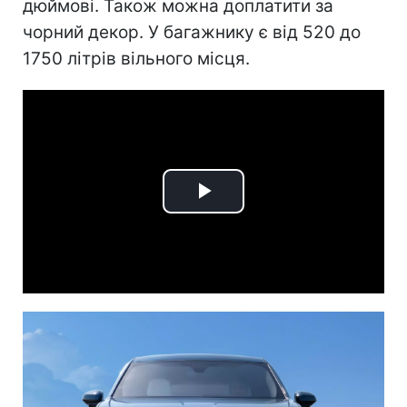
дюймові. Також можна доплатити за
чорний декор. У багажнику є від 520 до
1750 літрів вільного місця.
Play
Video