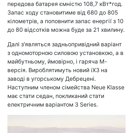
передова батарея ємністю 108,7 кВт*год.
Запас ходу становитиме від 680 до 805
кілометрів, а поповнити запас енергії з 10
до 80 відсотків можна буде за 21 хвилину.
Далі з'являться задньопривідний варіант
з одномоторною силовою установкою, а в
майбутньому, ймовірно, і гаряча М-
версія. Вироблятимуть новий iX3 на
заводі в угорському Дебрецені.
Наступним членом сімейства Neue Klasse
має стати седан, покликаний стати
електричним варіантом 3 Series.