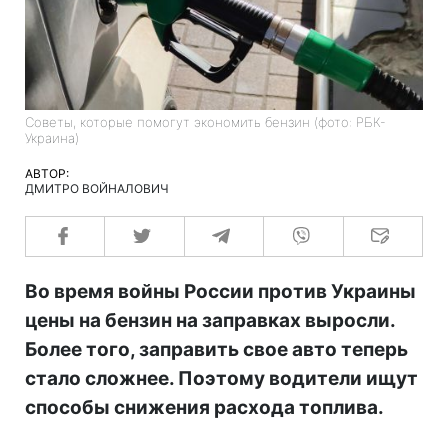
Советы, которые помогут экономить бензин (фото: РБК-
Украина)
АВТОР:
ДМИТРО ВОЙНАЛОВИЧ
Во время войны России против Украины
цены на бензин на заправках выросли.
Более того, заправить свое авто теперь
стало сложнее. Поэтому водители ищут
способы снижения расхода топлива.