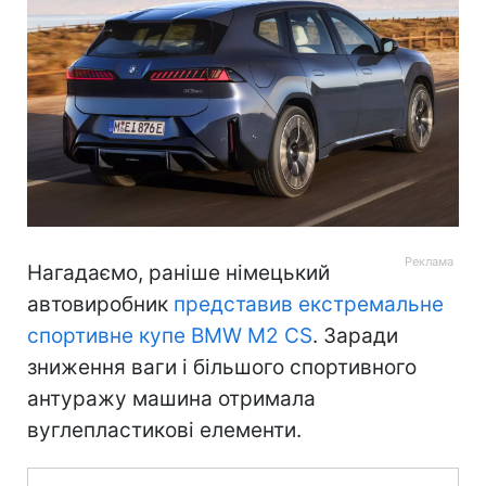
Нагадаємо, раніше німецький
автовиробник
представив екстремальне
спортивне купе BMW M2 CS
. Заради
зниження ваги і більшого спортивного
антуражу машина отримала
вуглепластикові елементи.