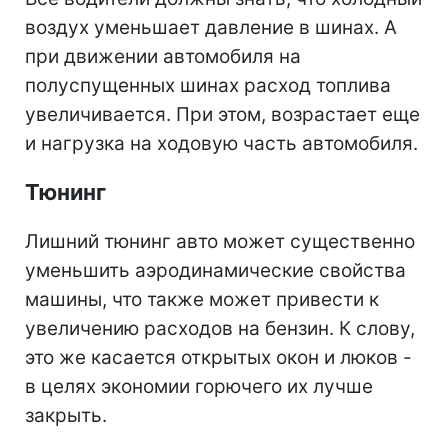
воздух уменьшает давление в шинах. А
при движении автомобиля на
полуспущенных шинах расход топлива
увеличивается. При этом, возрастает еще
и нагрузка на ходовую часть автомобиля.
Тюнинг
Лишний тюнинг авто может существенно
уменьшить аэродинамические свойства
машины, что также может привести к
увеличению расходов на бензин. К слову,
это же касается открытых окон и люков -
в целях экономии горючего их лучше
закрыть.