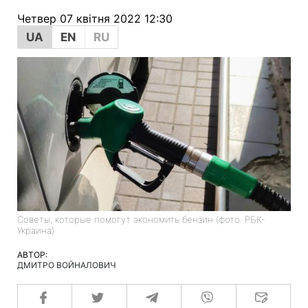
Четвер 07 квітня 2022 12:30
UA
EN
RU
Советы, которые помогут экономить бензин (фото: РБК-
Украина)
АВТОР:
ДМИТРО ВОЙНАЛОВИЧ