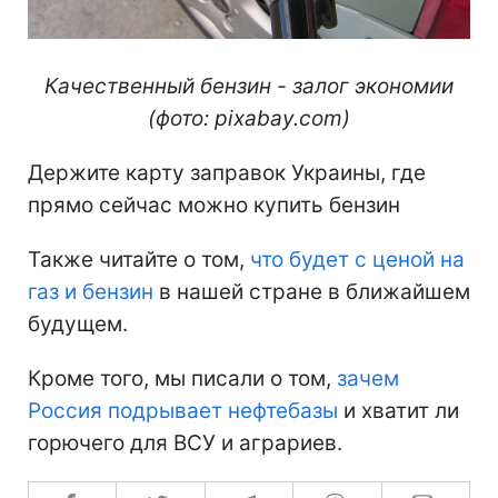
Качественный бензин - залог экономии
(фото: pixabay.com)
Держите карту заправок Украины, где
прямо сейчас можно купить бензин
Также читайте о том,
что будет с ценой на
газ и бензин
в нашей стране в ближайшем
будущем.
Кроме того, мы писали о том,
зачем
Россия подрывает нефтебазы
и хватит ли
горючего для ВСУ и аграриев.