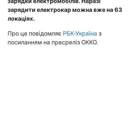
зарядки електромобілів. Наразі
зарядити електрокар можна вже на 63
локаціях.
Про це повідомляє
РБК-Україна
з
посиланням на пресреліз ОККО.