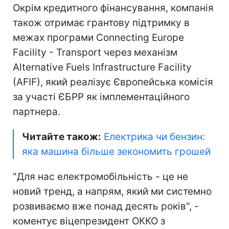
Окрім кредитного фінансування, компанія
також отримає грантову підтримку в
межах програми Connecting Europe
Facility - Transport через механізм
Alternative Fuels Infrastructure Facility
(AFIF), який реалізує Європейська комісія
за участі ЄБРР як імплементаційного
партнера.
Читайте також:
Електрика чи бензин:
яка машина більше зекономить грошей
"Для нас електромобільність - це не
новий тренд, а напрям, який ми системно
розвиваємо вже понад десять років", -
коментує віцепрезидент ОККО з