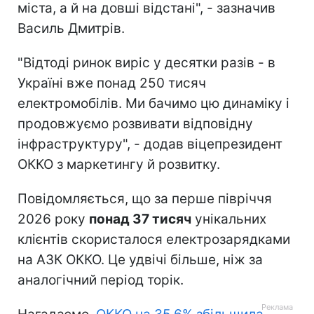
міста, а й на довші відстані", - зазначив
Василь Дмитрів.
"Відтоді ринок виріс у десятки разів - в
Україні вже понад 250 тисяч
електромобілів. Ми бачимо цю динаміку і
продовжуємо розвивати відповідну
інфраструктуру", - додав віцепрезидент
ОККО з маркетингу й розвитку.
Повідомляється, що за перше півріччя
2026 року
понад 37 тисяч
унікальних
клієнтів скористалося електрозарядками
на АЗК ОККО. Це удвічі більше, ніж за
аналогічний період торік.