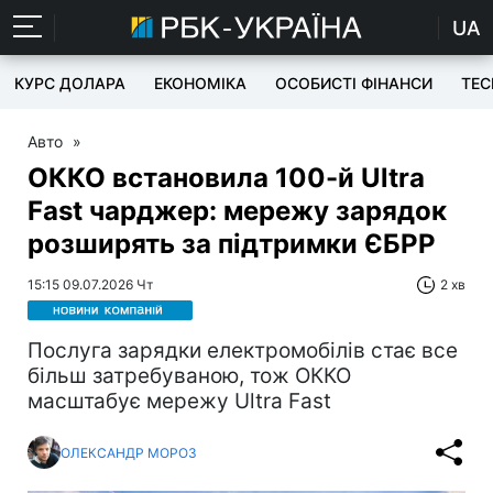
UA
КУРС ДОЛАРА
ЕКОНОМІКА
ОСОБИСТІ ФІНАНСИ
TEC
Авто
»
ОККО встановила 100-й Ultra
Fast чарджер: мережу зарядок
розширять за підтримки ЄБРР
15:15 09.07.2026 Чт
2 хв
Послуга зарядки електромобілів стає все
більш затребуваною, тож ОККО
масштабує мережу Ultra Fast
ОЛЕКСАНДР МОРОЗ