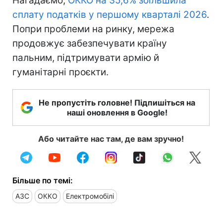
Нагадаємо,
ОККО на 35,6% збільшила
сплату податків у першому кварталі 2026
.
Попри проблеми на ринку, мережа
продовжує забезпечувати країну
пальним, підтримувати армію й
гуманітарні проєкти.
Не пропустіть головне! Підпишіться на
наші оновлення в Google!
Або читайте нас там, де вам зручно!
Більше по темі:
АЗС
ОККО
Електромобілі