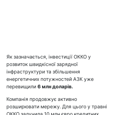
Як зазначається, інвестиції ОККО у
розвиток швидкісної зарядної
інфраструктури та збільшення
енергетичних потужностей АЗК уже
перевищили
6 млн доларів.
Компанія продовжує активно
розширювати мережу. Для цього у травні
ОККО залучила 10 млн євро кредитних