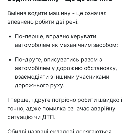
Вміння водити машину - це означає
впевнено робити дві речі:
По-перше, вправно керувати
автомобілем як механічним засобом;
По-друге, вписуватись разом з
автомобілем у дорожню обстановку,
взаємодіяти з іншими учасниками
дорожнього руху.
І перше, і друге потрібно робити швидко і
точно, адже помилка означає аварійну
ситуацію чи ДТП.
Обидві названі складові досягаються