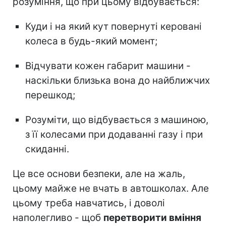
розуміння, що при цьому відбувається:
Куди і на який кут повернуті керовані
колеса в будь-який момент;
Відчувати кожен габарит машини -
наскільки близька вона до найближчих
перешкод;
Розуміти, що відбувається з машиною,
з її колесами при додаванні газу і при
скиданні.
Це все основи безпеки, але на жаль,
цьому майже не вчать в автошколах. Але
цьому треба навчатись, і доволі
наполегливо - щоб
перетворити вміння