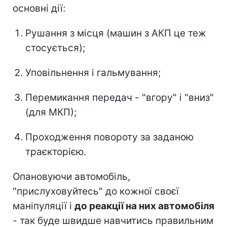
основні дії:
Рушання з місця (машин з АКП це теж
стосується);
Уповільнення і гальмування;
Перемикання передач - "вгору" і "вниз"
(для МКП);
Проходження повороту за заданою
траєкторією.
Опановуючи автомобіль,
"прислуховуйтесь" до кожної своєї
маніпуляції і
до реакції на них автомобіля
- так буде швидше навчитись правильним