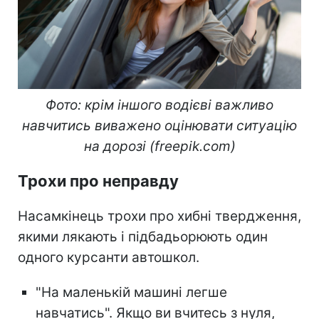
Фото: крім іншого водієві важливо
навчитись виважено оцінювати ситуацію
на дорозі (freepik.com)
Трохи про неправду
Насамкінець трохи про хибні твердження,
якими лякають і підбадьорюють один
одного курсанти автошкол.
"На маленькій машині легше
навчатись". Якщо ви вчитесь з нуля,