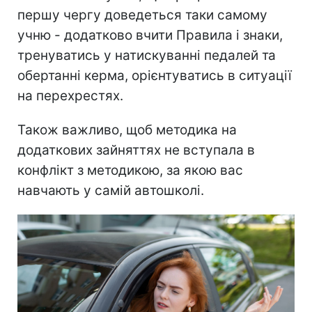
першу чергу доведеться таки самому
учню - додатково вчити Правила і знаки,
тренуватись у натискуванні педалей та
обертанні керма, орієнтуватись в ситуації
на перехрестях.
Також важливо, щоб методика на
додаткових зайняттях не вступала в
конфлікт з методикою, за якою вас
навчають у самій автошколі.