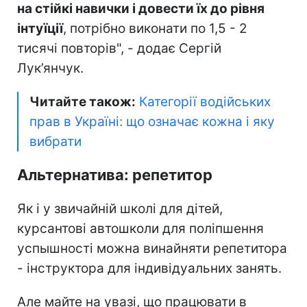
на стійкі навички і довести їх до рівня
інтуїції
, потрібно виконати по 1,5 - 2
тисячі повторів", - додає Сергій
Лук’янчук.
Читайте також:
Категорії водійських
прав в Україні: що означає кожна і яку
вибрати
Альтернатива: репетитор
Як і у звичайній школі для дітей,
курсантові автошколи для поліпшення
успышності можна винайняти репетитора
- інструктора для індивідуальних занять.
Але майте на увазі, що працювати в