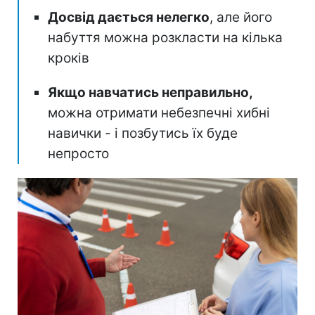
Досвід дається нелегко
, але його
набуття можна розкласти на кілька
кроків
Якщо навчатись неправильно,
можна отримати небезпечні хибні
навички - і позбутись їх буде
непросто