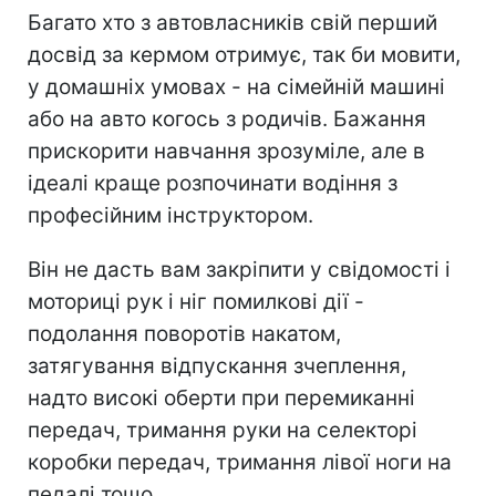
Багато хто з автовласників свій перший
досвід за кермом отримує, так би мовити,
у домашніх умовах - на сімейній машині
або на авто когось з родичів. Бажання
прискорити навчання зрозуміле, але в
ідеалі краще розпочинати водіння з
професійним інструктором.
Він не дасть вам закріпити у свідомості і
моториці рук і ніг помилкові дії -
подолання поворотів накатом,
затягування відпускання зчеплення,
надто високі оберти при перемиканні
передач, тримання руки на селекторі
коробки передач, тримання лівої ноги на
педалі тощо.