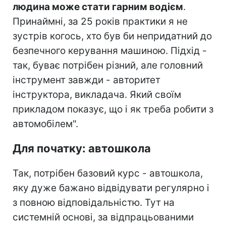
людина може стати гарним водієм
.
Принаймні, за 25 років практики я не
зустрів когось, хто був би непридатний до
безпечного керування машиною. Підхід -
так, буває потрібен різний, але головний
інструмент завжди - авторитет
інструктора, викладача. Який своїм
прикладом показує, що і як треба робити з
автомобілем".
Для початку: автошкола
Так, потрібен базовий курс - автошкола,
яку дуже бажано відвідувати регулярно і
з повною відповідальністю. Тут на
системній основі, за відпрацьованими