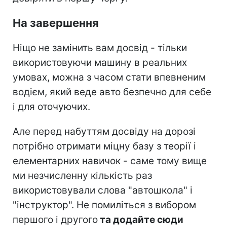
На завершення
Ніщо не замінить вам досвід - тільки
використовуючи машину в реальних
умовах, можна з часом стати впевненим
водієм, який веде авто безпечно для себе
і для оточуючих.
Але перед набуттям досвіду на дорозі
потрібно отримати міцну базу з теорії і
елементарних навичок - саме тому вище
ми незчисленну кількість раз
використовували слова "автошкола" і
"інструктор". Не помиліться з вибором
першого і другого
та додайте сюди