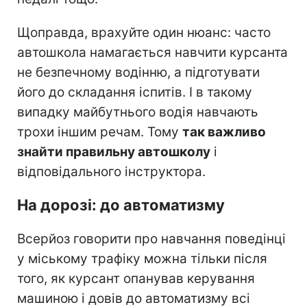
Щоправда, врахуйте один нюанс: часто
автошкола намагається навчити курсанта
не безпечному водінню, а підготувати
його до складання іспитів. І в такому
випадку майбутнього водія навчають
трохи іншим речам. Тому
так важливо
знайти правильну автошколу
і
відповідального інструктора.
На дорозі: до автоматизму
Всерйоз говорити про навчання поведінці
у міському трафіку можна тільки після
того, як курсант опанував керування
машиною і довів до автоматизму всі