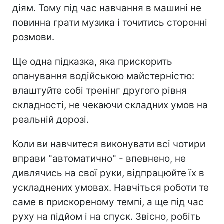
діям. Тому під час навчання в машині не
повинна грати музика і точитись сторонні
розмови.
Ще одна підказка, яка прискорить
опанування водійською майстерністю:
влаштуйте собі тренінг другого рівня
складності, не чекаючи складних умов на
реальній дорозі.
Коли ви навчитеся виконувати всі чотири
вправи "автоматично" - впевнено, не
дивлячись на свої руки, відпрацюйте їх в
ускладнених умовах. Навчіться роботи те
саме в прискореному темпі, а ще під час
руху на підйом і на спуск. Звісно, робіть