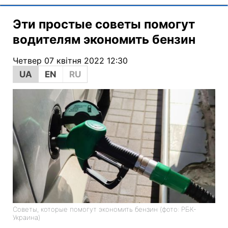
Эти простые советы помогут
водителям экономить бензин
Четвер 07 квітня 2022 12:30
UA
EN
RU
Советы, которые помогут экономить бензин (фото: РБК-
Украина)