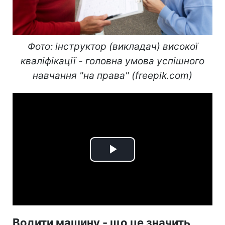
Фото: інструктор (викладач) високої
кваліфікації - головна умова успішного
навчання "на права" (freepik.com)
Play
Video
Водити машину - що це значить