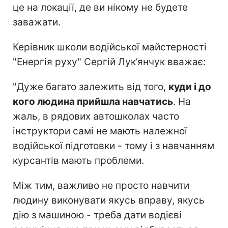
це на локації, де ви нікому не будете
заважати.
Керівник школи водійської майстерності
"Енергія руху" Сергій Лук’янчук вважає:
"Дуже багато залежить від того,
куди і до
кого людина прийшла навчатись
. На
жаль, в рядових автошколах часто
інструктори самі не мають належної
водійської підготовки - тому і з навчанням
курсантів мають проблеми.
Між тим, важливо не просто навчити
людину виконувати якусь вправу, якусь
дію з машиною - треба дати водієві