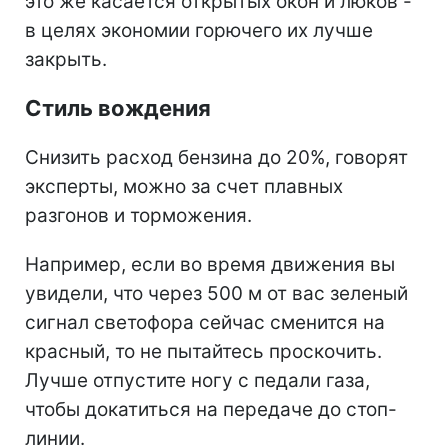
это же касается открытых окон и люков -
в целях экономии горючего их лучше
закрыть.
Стиль вождения
Снизить расход бензина до 20%, говорят
эксперты, можно за счет плавных
разгонов и торможения.
Например, если во время движения вы
увидели, что через 500 м от вас зеленый
сигнал светофора сейчас сменится на
красный, то не пытайтесь проскочить.
Лучше отпустите ногу с педали газа,
чтобы докатиться на передаче до стоп-
линии.