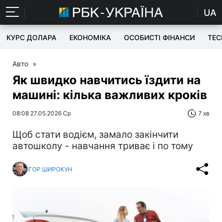
UA
КУРС ДОЛАРА
ЕКОНОМІКА
ОСОБИСТІ ФІНАНСИ
TEC
Авто
»
Як швидко навчитись їздити на
машині: кілька важливих кроків
08:08 27.05.2026 Ср
7 хв
Щоб стати водієм, замало закінчити
автошколу - навчання триває і по тому
ІГОР ШИРОКУН