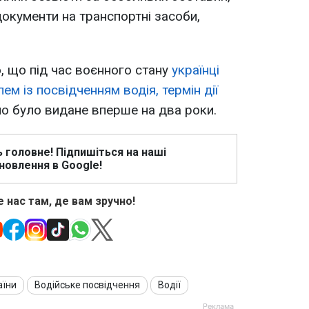
окументи на транспортні засоби,
, що під час воєнного стану
українці
м із посвідченням водія, термін дії
но було видане вперше на два роки.
ь головне! Підпишіться на наші
новлення в Google!
 нас там, де вам зручно!
аїни
Водійське посвідчення
Водії