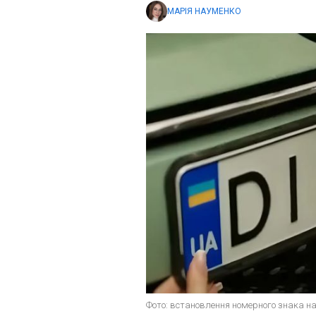
МАРІЯ НАУМЕНКО
Фото: встановлення номерного знака на 