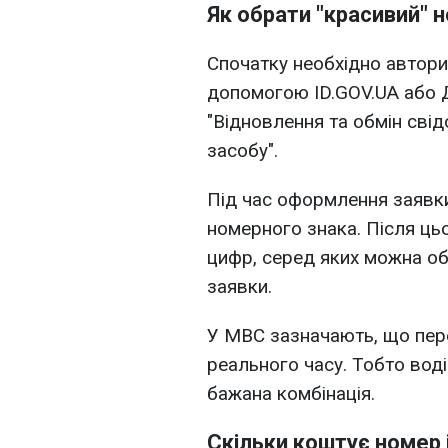
Як обрати "красивий" 
Спочатку необхідно авториз
допомогою ID.GOV.UA або Д
"Відновлення та обмін сві
засобу".
Під час оформлення заявки
номерного знака. Після цьо
цифр, серед яких можна об
заявки.
У МВС зазначають, що пер
реального часу. Тобто воді
бажана комбінація.
Скільки коштує номер