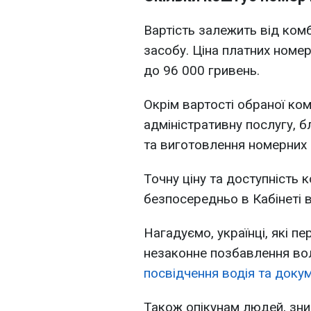
Вартість залежить від комб
засобу. Ціна платних номер
до 96 000 гривень.
Окрім вартості обраної ком
адміністративну послугу, 
та виготовлення номерних з
Точну ціну та доступність 
безпосередньо в Кабінеті 
Нагадуємо, українці, які п
незаконне позбавлення вол
посвідчення водія та доку
Також опікунам людей, зни