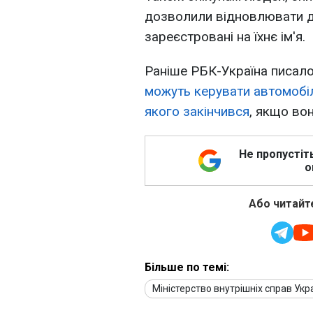
дозволили відновлювати д
зареєстровані на їхнє ім'я.
Раніше РБК-Україна писало
можуть керувати автомобіле
якого закінчився
, якщо во
Не пропустіт
о
Або читайте
Більше по темі:
Міністерство внутрішніх справ Укр