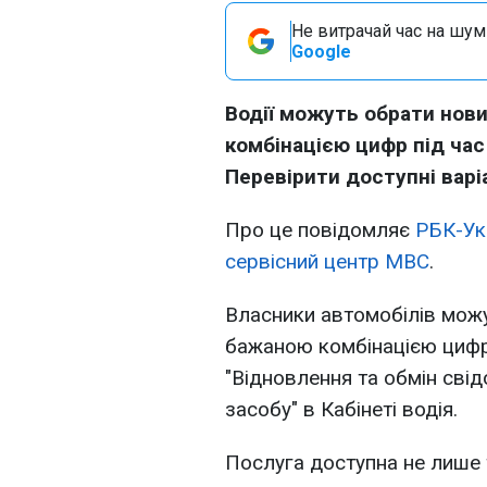
Не витрачай час на шум!
Google
Водії можуть обрати нови
комбінацією цифр під час
Перевірити доступні варі
Про це повідомляє
РБК-Ук
сервісний центр МВС
.
Власники автомобілів можу
бажаною комбінацією цифр
"Відновлення та обмін сві
засобу" в Кабінеті водія.
Послуга доступна не лише т