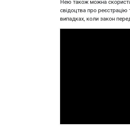
Нею також можна скориста
свідоцтва про реєстрацію 
випадках, коли закон пере