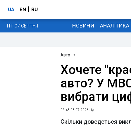
UA
EN
RU
НОВИНИ
АНАЛІТИКА
ПТ, 07 СЕРПНЯ
Авто
»
Хочете "кра
авто? У МВС
вибрати ци
08:45 05.07.2026 Нд
Скільки доведеться викл