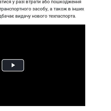
тися у разі втрати або пошкодження
транспортного засобу, а також в інших
дбачає видачу нового техпаспорта.
Play
Video