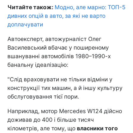
Читайте також:
Модно, але марно: ТОП-5
дивних опцій в авто, за які не варто
доплачувати
Автоексперт, автожурналіст Олег
Василевський вбачає у поширеному
вшануванні автомобілів 1980–1990-х
банальну ідеалізацію:
"Слід враховувати не тільки відміни у
конструкції тих машин, а й іншу культуру
обслуговування тієї пори.
Наприклад, мотор Mercedes W124 дійсно
доживав до 400 і більше тисяч
кілометрів, але тому, що
власники того