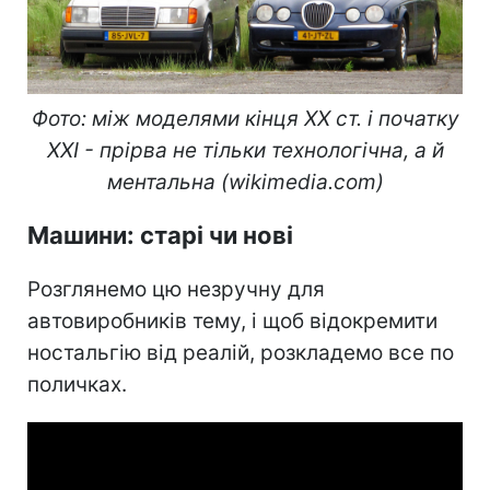
Фото: між моделями кінця ХХ ст. і початку
ХХІ - прірва не тільки технологічна, а й
ментальна (wikimedia.com)
Машини: старі чи нові
Розглянемо цю незручну для
автовиробників тему, і щоб відокремити
ностальгію від реалій, розкладемо все по
поличках.