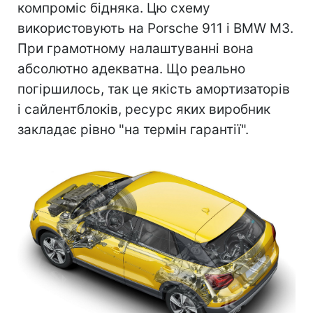
компроміс бідняка. Цю схему
використовують на Porsche 911 і BMW M3.
При грамотному налаштуванні вона
абсолютно адекватна. Що реально
погіршилось, так це якість амортизаторів
і сайлентблоків, ресурс яких виробник
закладає рівно "на термін гарантії".