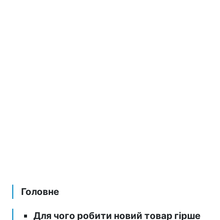
Головне
Для чого робити новий товар гірше