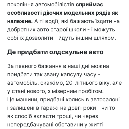
покоління автомобілістів
сприймає
особливості діючих модельних рядів як
належне.
А ті водії, які бажають їздити на
добротних авто старої школи - і можуть
собі їх дозволити - йдуть іншим шляхом.
Де придбати олдскульне авто
За певного бажання в наші дні можна
придбати так звану капсулу часу -
автомобіль, скажімо, 20-літнього віку, але
у стані нового, з мізерним пробігом.
Це машини, придбані колись в автосалоні
і залишені в гаражі на довгі роки - чи то
як спосіб вкласти гроші, чи через
непередбачувані обставини у житті