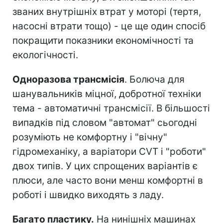
званих внутрішніх втрат у моторі (тертя,
насосні втрати тощо) - це ще один спосіб
покращити показники економічності та
екологічності.
Одноразова трансмісія
. Болюча для
шанувальників міцної, добротної техніки
тема - автоматичні трансмісії. В більшості
випадків під словом "автомат" сьогодні
розуміють не комфортну і "вічну"
гідромеханіку, а варіатори CVT і "роботи"
двох типів. У цих спрощених варіантів є
плюси, але часто вони менш комфортні в
роботі і швидко виходять з ладу.
Багато пластику.
На нинішніх машинах