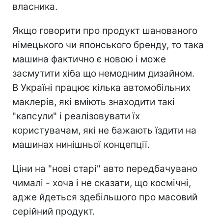
власника.
Якщо говорити про продукт шанованого
німецького чи японського бренду, то така
машина фактично є новою і може
засмутити хіба що немодним дизайном.
В Україні працює кілька автомобільних
маклерів, які вміють знаходити такі
"капсули" і реалізовувати їх
користувачам, які не бажають їздити на
машинах нинішньої концепції.
Ціни на "нові старі" авто передбачувано
чималі - хоча і не сказати, що космічні,
адже йдеться здебільшого про масовий
серійний продукт.