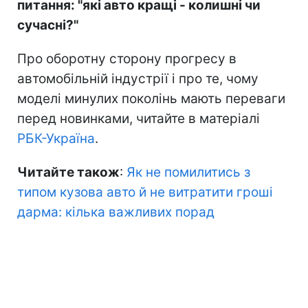
питання: "які авто кращі - колишні чи
сучасні?"
Про оборотну сторону прогресу в
автомобільній індустрії і про те, чому
моделі минулих поколінь мають переваги
перед новинками, читайте в матеріалі
РБК-Україна
.
Читайте також
:
Як не помилитись з
типом кузова авто й не витратити гроші
дарма: кілька важливих порад