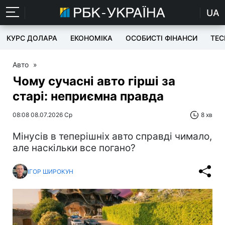
UA
КУРС ДОЛАРА
ЕКОНОМІКА
ОСОБИСТІ ФІНАНСИ
TEC
Авто
»
Чому сучасні авто гірші за
старі: неприємна правда
08:08 08.07.2026 Ср
8 хв
Мінусів в теперішніх авто справді чимало,
але наскільки все погано?
ІГОР ШИРОКУН