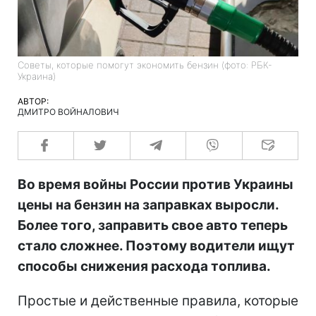
Советы, которые помогут экономить бензин (фото: РБК-
Украина)
АВТОР:
ДМИТРО ВОЙНАЛОВИЧ
Во время войны России против Украины
цены на бензин на заправках выросли.
Более того, заправить свое авто теперь
стало сложнее. Поэтому водители ищут
способы снижения расхода топлива.
Простые и действенные правила, которые