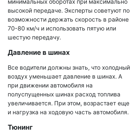
минимальных оборотах при максимально
высокой передаче. Эксперты советуют по
возможности держать скорость в районе
70-80 км/ч и использовать пятую или
шестую передачу.
Давление в шинах
Все водители должны знать, что холодный
воздух уменьшает давление в шинах. А
при движении автомобиля на
полуспущенных шинах расход топлива
увеличивается. При этом, возрастает еще
и нагрузка на ходовую часть автомобиля.
Тюнинг