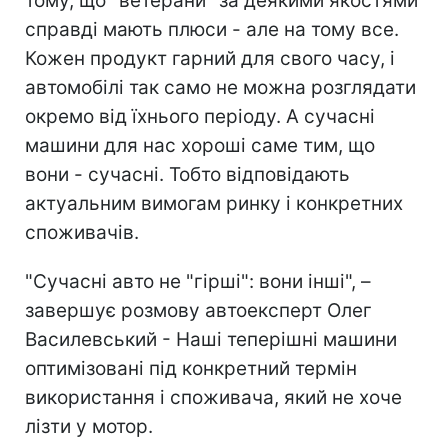
тому, що "ветерани" за деякими якостями
справді мають плюси - але на тому все.
Кожен продукт гарний для свого часу, і
автомобілі так само не можна розглядати
окремо від їхнього періоду. А сучасні
машини для нас хороші саме тим, що
вони - сучасні. Тобто відповідають
актуальним вимогам ринку і конкретних
споживачів.
"Сучасні авто не "гірші": вони інші", –
завершує розмову автоексперт Олег
Василевський - Наші теперішні машини
оптимізовані під конкретний термін
використання і споживача, який не хоче
лізти у мотор.