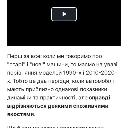
Play
Video
Перш за все: коли ми говоримо про
"старі" і "нові" машини, то маємо на увазі
порівняння моделей 1990-х і 2010-2020-
х. Тобто це два періоди, коли автомобілі
мають приблизно однакові показники
динаміки та практичності, але
справді
відрізняються деякими споживчими
якостями
.