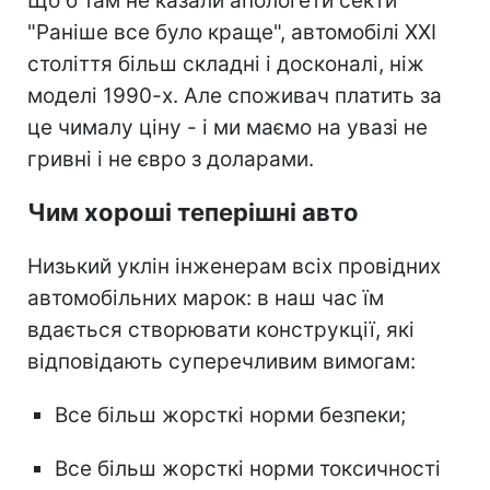
Що б там не казали апологети секти
"Раніше все було краще", автомобілі ХХІ
століття більш складні і досконалі, ніж
моделі 1990-х. Але споживач платить за
це чималу ціну - і ми маємо на увазі не
гривні і не євро з доларами.
Чим хороші теперішні авто
Низький уклін інженерам всіх провідних
автомобільних марок: в наш час їм
вдається створювати конструкції, які
відповідають суперечливим вимогам:
Все більш жорсткі норми безпеки;
Все більш жорсткі норми токсичності