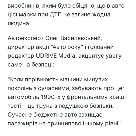
виробників, яким було обіцяно, що в авто
цієї марки при ДТП не загине жодна
людина.
Автоексперт Олег Василевський,
директор акції "Авто року" і головний
редактор UDRIVE Media, акцентує увагу
саме на безпеці:
"Коли порівнюють машини минулих
поколінь з сучасними, забувають про це:
автомобіль 1990-х у фронтальному краш-
тесті – це труна з подушкою безпеки.
Сучасне бюджетне авто захищає
пасажирів на принципово іншому рівні".