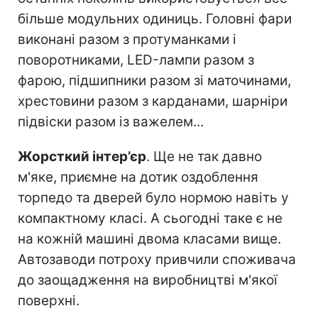
більше модульних одиниць. Головні фари
виконані разом з протуманками і
поворотниками, LED-лампи разом з
фарою, підшипники разом зі маточинами,
хрестовини разом з карданами, шарніри
підвіски разом із важелем...
Жорсткий інтер’єр
. Ще не так давно
м'яке, приємне на дотик оздоблення
торпедо та дверей було нормою навіть у
компактному класі. А сьогодні таке є не
на кожній машині двома класами вище.
Автозаводи потроху привчили споживача
до заощадження на виробництві м'якої
поверхні.