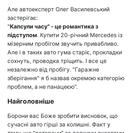
Але автоексперт Олег Василевський
застерігає:
"
Капсули часу" - це романтика з
підступом
. Купити 20-річний Mercedes із
мізерним пробігом звучить привабливо.
Але і в таких авто гума старіє, прокладки
сохнуть, проводка тріщить. І все це
незалежно від пробігу. "Гаражне
зберігання" я б назвав окремою категорію
проблем, а не панацеєю".
Найголовніше
Борони вас Боже зробити висновок, що
сучасні авто гірші за колишні. Факт у