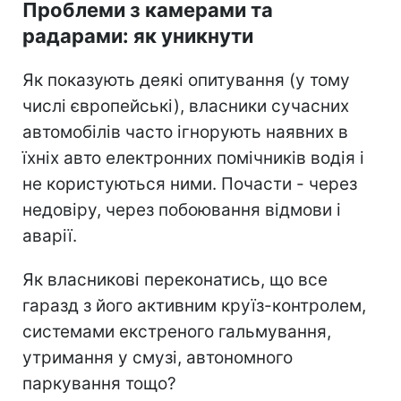
Проблеми з камерами та
радарами: як уникнути
Як показують деякі опитування (у тому
числі європейські), власники сучасних
автомобілів часто ігнорують наявних в
їхніх авто електронних помічників водія і
не користуються ними. Почасти - через
недовіру, через побоювання відмови і
аварії.
Як власникові переконатись, що все
гаразд з його активним круїз-контролем,
системами екстреного гальмування,
утримання у смузі, автономного
паркування тощо?