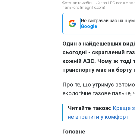
Фото: автомобільний газ LPG все ще 
пального (magnific.com)
Не витрачай час на шум!
Google
Один з найдешевших виді
сьогодні - скраплений газ
кожній АЗС. Чому ж тоді 
транспорту має на борту 
Про те, що утримує автомоб
екологічне газове пальне, 
Читайте також
:
Краще з
не втратити у комфорті
Головне