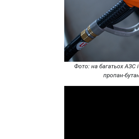
Фото: на багатьох АЗС і
пропан-бутан