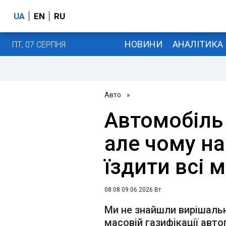
UA
EN
RU
НОВИНИ
АНАЛІТИКА
ПТ, 07 СЕРПНЯ
Авто
»
Автомобіль 
але чому на
їздити всі
08:08 09.06.2026 Вт
Ми не знайшли вирішальн
масовій газифікації авто