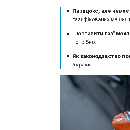
Парадокс, але немає
газифікованих машин в
"Поставити газ" мож
потрібно.
Як законодавство по
Україні.