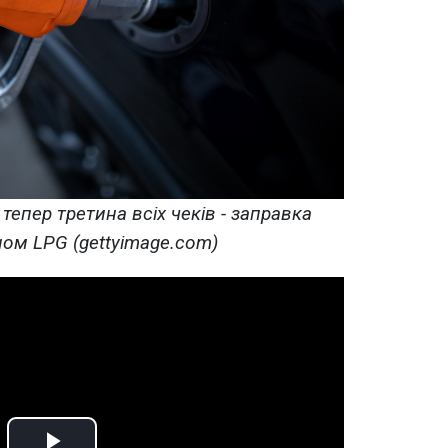
 тепер третина всіх чеків - заправка
ом LPG (gettyimage.com)