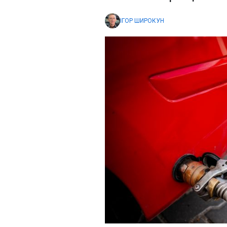
ІГОР ШИРОКУН